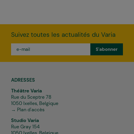
Suivez toutes les actualités du Varia
e-
mail
*
ADRESSES
Théâtre Varia
Rue du Sceptre 78
1050 Ixelles, Belgique
→ Plan d'accès
Studio Varia
Rue Gray 154
1050 Ixelles, Belgique