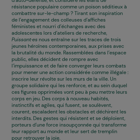
d’auto-défense, et considère les élans de
résistance populaire comme un poison séditieux à
combattre sur-le-champ ? Tirant son inspiration
de l’engagement des colleuses d’affiches
féministes et nourri d’échanges avec des
adolescent·es lors d’ateliers de recherche,
Puissant·es
nous entraîne sur les traces de trois
jeunes héroïnes contemporaines, aux prises avec
la brutalité du monde. Rassemblées dans l’espace
public, elles décident de rompre avec
l’impuissance et de faire converger leurs combats
pour mener une action considérée comme illégale :
inscrire leur révolte sur les murs de la ville. Un
groupe solidaire qui les renforce, et au sein duquel
ces figures opprimées vont peu à peu mettre leurs
corps en jeu. Des corps à nouveau habités,
instinctifs et agiles, qui fusent, se soulèvent,
courent, escaladent les obstacles et déchirent les
interdits. Des gestes qui résistent et se déploient,
porteurs d’une force insoupçonnée qui transforme
leur rapport au monde et leur sert de tremplin
pour retrouver la joie.