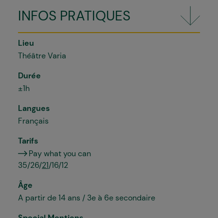
INFOS PRATIQUES
Lieu
Théâtre Varia
Durée
±1h
Langues
Français
Tarifs
Pay what you can
35/26/
21
/16/12
Âge
A partir de 14 ans / 3e à 6e secondaire
Special Mentions