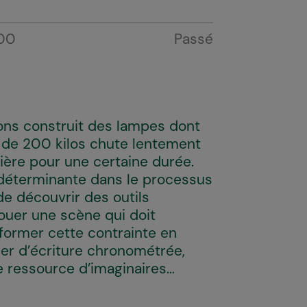
00
Passé
ons construit des lampes dont
ds de 200 kilos chute lentement
ière pour une certaine durée.
 déterminante dans le processus
de découvrir des outils
ouer une scène qui doit
former cette contrainte en
lier d’écriture chronométrée,
e ressource d’imaginaires…