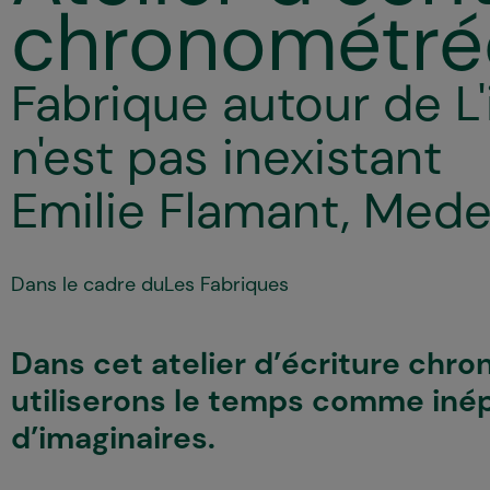
chronométré
Fabrique autour de L'
n'est pas inexistant
Emilie Flamant, Mede
Dans le cadre du
Les Fabriques
Dans cet atelier d’écriture chr
utiliserons le temps comme iné
d’imaginaires.