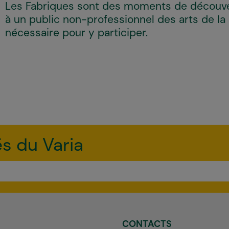
Les Fabriques sont des moments de découver
à un public non-professionnel des arts de la
nécessaire pour y participer.
és du Varia
CONTACTS