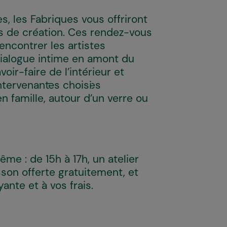
, les Fabriques vous offriront
s de création. Ces rendez-vous
encontrer les artistes
dialogue intime en amont du
oir-faire de l’intérieur et
ervenant·es choisi·es
n famille, autour d’un verre ou
e : de 15h à 17h, un atelier
sson offerte gratuitement, et
yante et à vos frais.