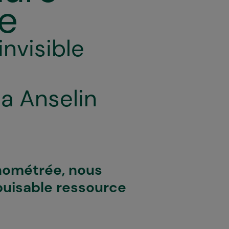
e
invisible
a Anselin
onométrée, nous
puisable ressource