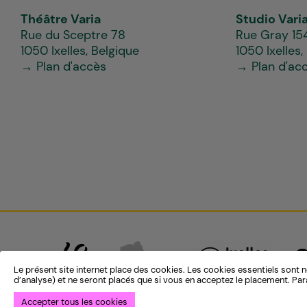
Théâtre Varia
Studio Vari
Rue du Sceptre 78
Rue Gray 15
1050 Ixelles, Belgique
1050 Ixelles,
→ Plan d'accès
→ Plan d'ac
Le présent site internet place des cookies. Les cookies essentiels sont n
d’analyse) et ne seront placés que si vous en acceptez le placement. Par
Accepter tous les cookies