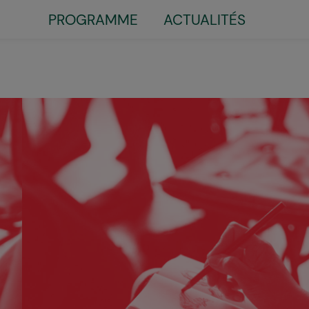
PROGRAMME
ACTUALITÉS
Little
top
menu