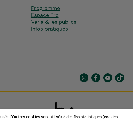
Programme
Espace Pro
Varia & les publics
Infos pratiques
sés. D’autres cookies sont utilisés à des fins statistiques (cookies