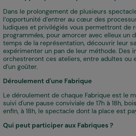
Dans le prolongement de plusieurs spectacles
l’opportunité d’entrer au cœur des processu
ludiques et privilégiés vous permettront de r
programmé·es, pour amorcer avec elleux un 
temps de la représentation, découvrir leur sav
expérimenter un pan de leur méthode. Des int
orchestreront ces ateliers, entre adultes ou e
d’un goûter.
Déroulement d'une Fabrique
Le déroulement de chaque Fabrique est le mêm
suivi d'une pause conviviale de 17h à 18h, boi
enfin, à 18h, le spectacle dont la place est pa
Qui peut participer aux Fabriques ?