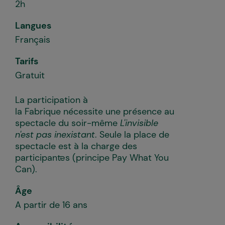
2h
Langues
Français
Tarifs
Gratuit
La participation à
la Fabrique nécessite une présence au
spectacle du soir-même
L'invisible
n'est pas inexistant
. Seule la place de
spectacle est à la charge des
participant·es (principe Pay What You
Can).
Âge
A partir de 16 ans