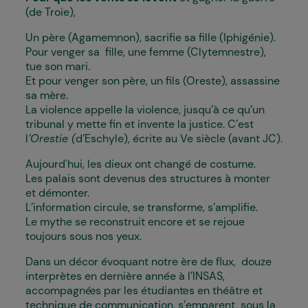
(de Troie),
Un père (Agamemnon), sacrifie sa fille (Iphigénie).
Pour venger sa fille, une femme (Clytemnestre),
tue son mari.
Et pour venger son père, un fils (Oreste), assassine
sa mère.
La violence appelle la violence, jusqu’à ce qu’un
tribunal y mette fin et invente la justice. C’est
l
’Orestie (
d’Eschyle), écrite au Ve siècle (avant JC).
Aujourd'hui, les dieux ont changé de costume.
Les palais sont devenus des structures à monter
et démonter.
L’information circule, se transforme, s’amplifie.
Le mythe se reconstruit encore et se rejoue
toujours sous nos yeux.
Dans un décor évoquant notre ère de flux, douze
interprètes en dernière année à l’INSAS,
accompagné·es par les étudiant·es en théâtre et
technique de communication, s’emparent, sous la