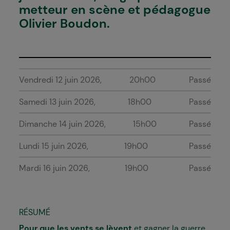
metteur en scène et pédagogue
Olivier Boudon.
Vendredi 12 juin 2026
20h00
Passé
Samedi 13 juin 2026
18h00
Passé
Dimanche 14 juin 2026
15h00
Passé
Lundi 15 juin 2026
19h00
Passé
Mardi 16 juin 2026
19h00
Passé
RÉSUMÉ
Pour que les vents se lèvent
et gagner la guerre