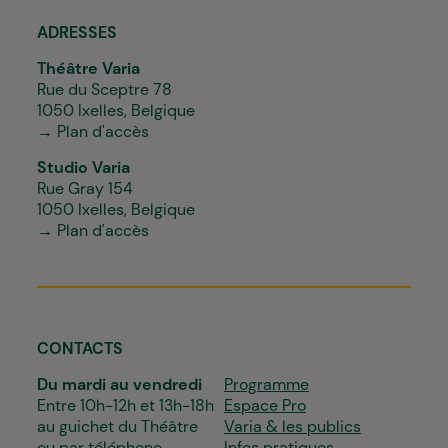
ADRESSES
Théâtre Varia
Rue du Sceptre 78
1050 Ixelles, Belgique
→ Plan d'accès
Studio Varia
Rue Gray 154
1050 Ixelles, Belgique
→ Plan d'accès
CONTACTS
Du mardi au vendredi
Programme
Entre 10h-12h et 13h-18h
Espace Pro
au guichet du Théâtre
Varia & les publics
ou par téléphone
Infos pratiques