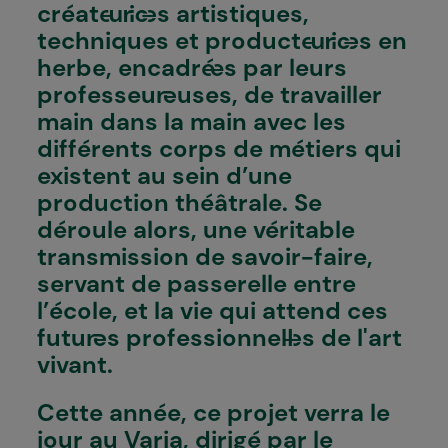
créateur·ices artistiques,
techniques et producteur·ices en
herbe, encadré·es par leurs
professeur·euses, de travailler
main dans la main avec les
différents corps de métiers qui
existent au sein d’une
production théâtrale. Se
déroule alors, une véritable
transmission de savoir-faire,
servant de passerelle entre
l’école, et la vie qui attend ces
futur·es professionnel·les de l'art
vivant.
Cette année, ce projet verra le
jour au Varia, dirigé par le