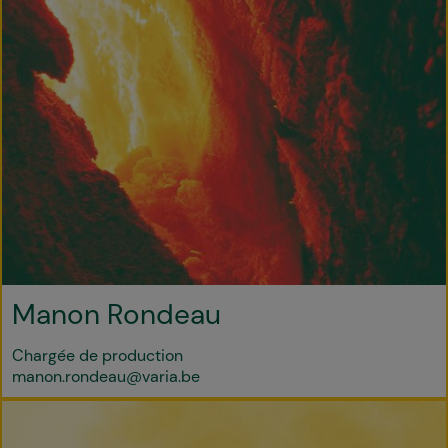
Manon Rondeau
Chargée de production
manon.rondeau@varia.be