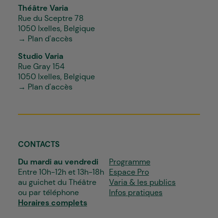
Théâtre Varia
Rue du Sceptre 78
1050 Ixelles, Belgique
→ Plan d'accès
Studio Varia
Rue Gray 154
1050 Ixelles, Belgique
→ Plan d'accès
CONTACTS
Du mardi au vendredi
Programme
Entre 10h-12h et 13h-18h
Espace Pro
au guichet du Théâtre
Varia & les publics
ou par téléphone
Infos pratiques
Horaires complets