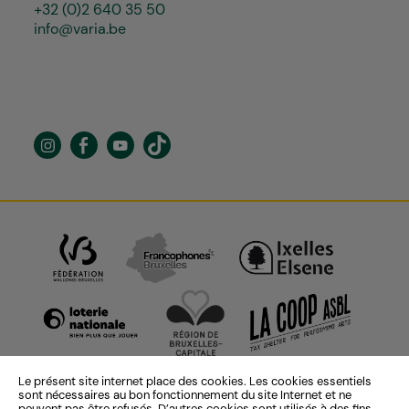
+32 (0)2 640 35 50
info@varia.be
Le présent site internet place des cookies. Les cookies essentiels
sont nécessaires au bon fonctionnement du site Internet et ne
peuvent pas être refusés. D’autres cookies sont utilisés à des fins