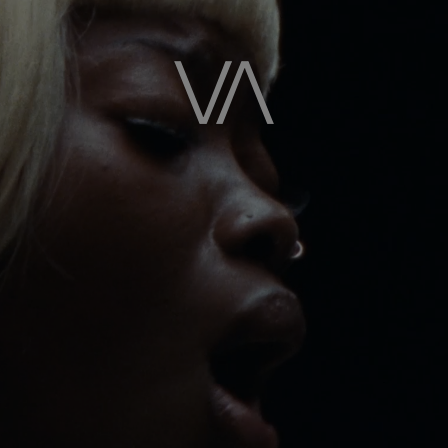
Image