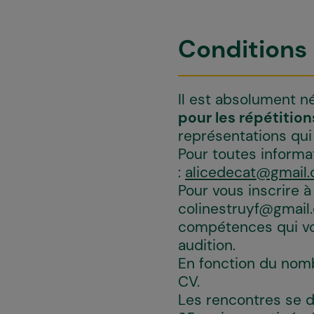
Conditions
Il est absolument 
pour les répétitions
représentations qui
Pour toutes informa
:
alicedecat@gmail
Pour vous inscrire à
colinestruyf@gmail
compétences qui vo
audition.
En fonction du nomb
CV.
Les rencontres se dé