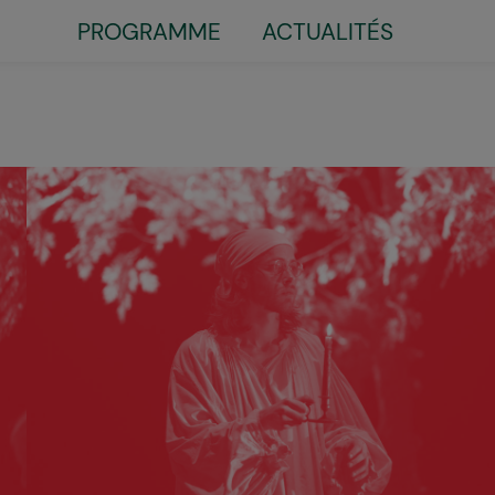
Little
PROGRAMME
ACTUALITÉS
top
menu