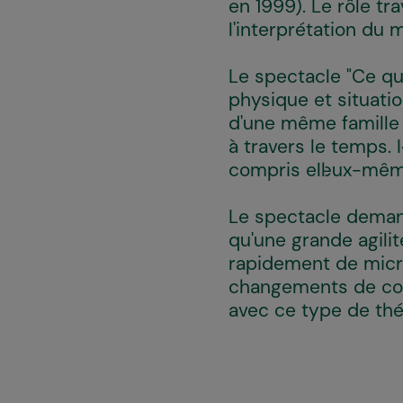
en 1999). Le rôle t
l'interprétation du
Le spectacle "Ce qui
physique et situatio
d'une même famille 
à travers le temps.
compris ell·eux-mêm
Le spectacle demand
qu'une grande agilit
rapidement de micr
changements de cost
avec ce type de théâ