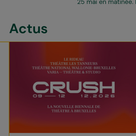
25 mai en matinée. 
Actus