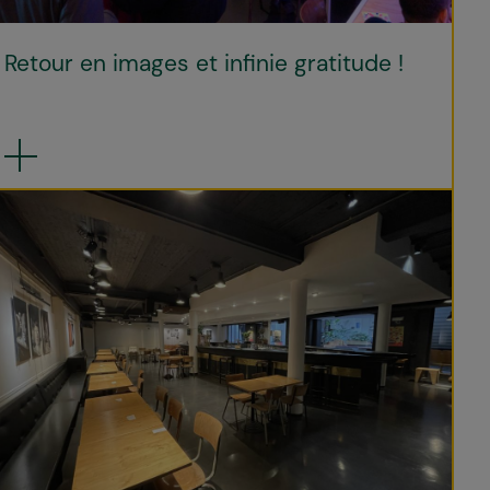
Retour en images et infinie gratitude !