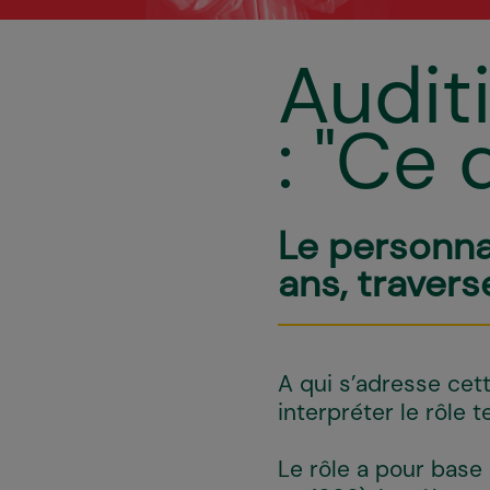
Auditi
: "Ce 
Le personna
ans, travers
A qui s’adresse cet
interpréter le rôle 
Le rôle a pour bas