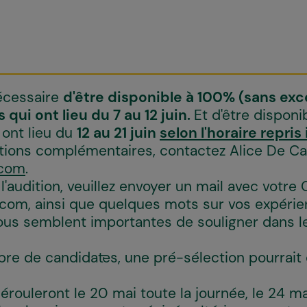
nécessaire
d'être disponible à 100% (sans exc
 qui ont lieu du 7 au 12 juin.
Et d'être disponi
 ont lieu du
12 au 21 juin
selon l'horaire repris 
tions complémentaires, contactez Alice De Ca
.com
.
 l'audition, veuillez envoyer un mail avec votre 
.com
, ainsi que quelques mots sur vos expéri
us semblent importantes de souligner dans l
re de candidat·es, une pré-sélection pourrait 
rouleront le 20 mai toute la journée, le 24 ma