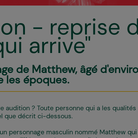
on - reprise d
qui arrive"
ge de Matthew, âgé d'enviro
e les époques.
te audition ? Toute personne qui a les qualités
tel que décrit ci-dessous.
e un personnage masculin nommé Matthew qui a