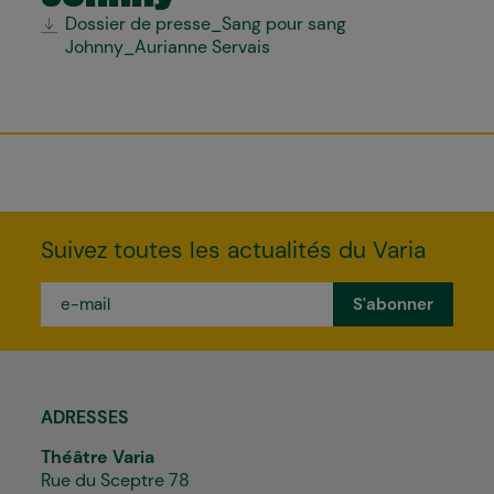
Dossier de presse_Sang pour sang
Johnny_Aurianne Servais
Suivez toutes les actualités du Varia
e-
mail
*
ADRESSES
Théâtre Varia
Rue du Sceptre 78