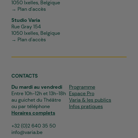
1050 Ixelles, Belgique
→ Plan d'accès
Studio Varia
Rue Gray 154
1050 Ixelles, Belgique
→ Plan d'accès
CONTACTS
Du mardi au vendredi
Programme
Entre 10h-12h et 13h-18h
Espace Pro
au guichet du Théâtre
Varia & les publics
ou par téléphone
Infos pratiques
Horaires complets
+32 (0)2 640 35 50
info@varia.be