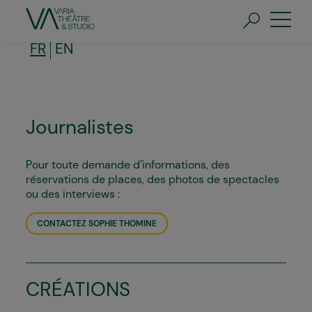
Aller
au
contenu
principal
FR
EN
Journalistes
Pour toute demande d’informations, des
réservations de places, des photos de spectacles
ou des interviews :
CONTACTEZ SOPHIE THOMINE
CRÉATIONS