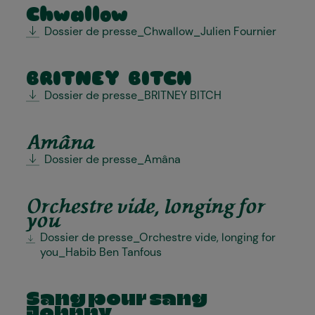
Chwallow
Dossier de presse_Chwallow_Julien Fournier
BRITNEY BITCH
Dossier de presse_BRITNEY BITCH
Amâna
Dossier de presse_Amâna
Orchestre vide, longing for
you
Dossier de presse_Orchestre vide, longing for
you_Habib Ben Tanfous
Sang pour sang
Johnny