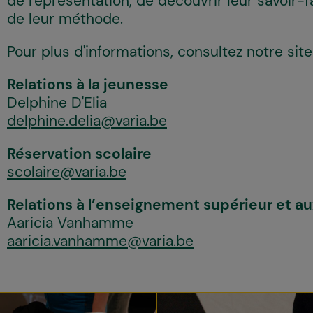
de représentation, de découvrir leur savoir-f
de leur méthode.
Pour plus d'informations, consultez notre sit
Relations à la jeunesse
Delphine D'Elia
delphine.delia@varia.be
Réservation scolaire
scolaire@varia.be
Relations à l’enseignement supérieur et a
Aaricia Vanhamme
aaricia.vanhamme@varia.be