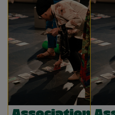
Associations
As