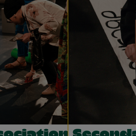
sociations
Second