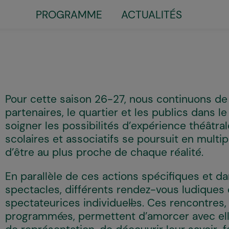
PROGRAMME
ACTUALITÉS
Little
top
menu
Pour cette saison 26-27, nous continuons de 
partenaires, le quartier et les publics dans l
soigner les possibilités d’expérience théâtral
scolaires et associatifs se poursuit en multip
d’être au plus proche de chaque réalité.
En parallèle de ces actions spécifiques et d
spectacles, différents rendez-vous ludiques 
spectateurices individuel·les. Ces rencontres
programmé·es, permettent d’amorcer avec el