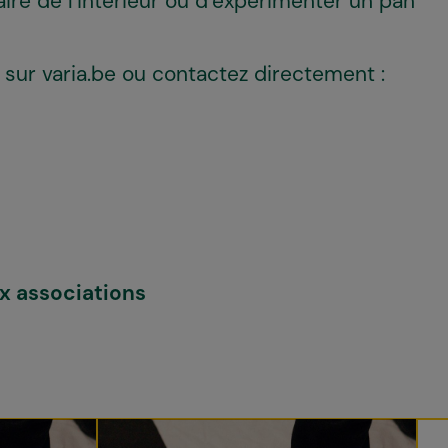
aire de l’intérieur ou d’expérimenter un pan
e sur varia.be ou contactez directement :
ux associations