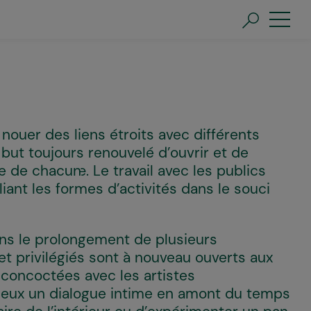
nouer des liens étroits avec différents
e but toujours renouvelé d’ouvrir et de
e de chacun·e. Le travail avec les publics
liant les formes d’activités dans le souci
ans le prolongement de plusieurs
et privilégiés sont à nouveau ouverts aux
, concoctées avec les artistes
leux un dialogue intime en amont du temps