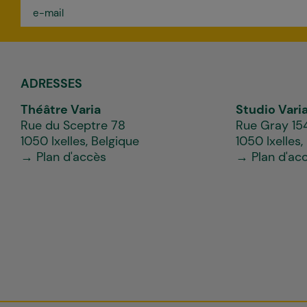
e-
mail
*
ADRESSES
Théâtre Varia
Studio Vari
Rue du Sceptre 78
Rue Gray 15
1050 Ixelles, Belgique
1050 Ixelles,
→ Plan d'accès
→ Plan d'ac