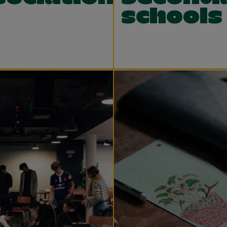
schools