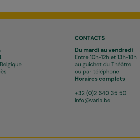
CONTACTS
a
Du mardi au vendredi
4
Entre 10h-12h et 13h-18h
 Belgique
au guichet du Théâtre
cès
ou par téléphone
Horaires complets
+32 (0)2 640 35 50
info@varia.be