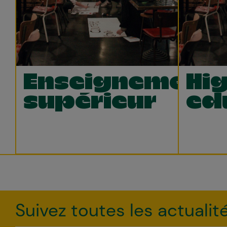
Enseignement
Hi
supérieur
ed
Suivez toutes les actualit