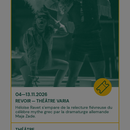
04—13.11.2026
REVOIR
THÉÂTRE VARIA
Héloïse Ravet s’empare de la relecture fiévreuse du
célèbre mythe grec par la dramaturge allemande
Maja Zade.
THÉÂTRE