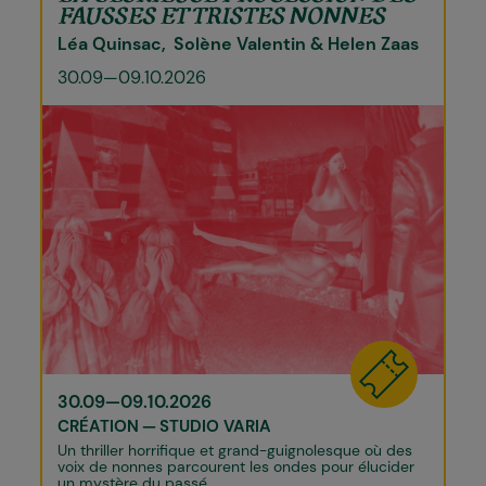
FAUSSES ET TRISTES NONNES
Léa Quinsac
Solène Valentin & Helen Zaas
30.09—09.10.2026
30.09—09.10.2026
CRÉATION
STUDIO VARIA
Un thriller horrifique et grand-guignolesque où des
voix de nonnes parcourent les ondes pour élucider
un mystère du passé.