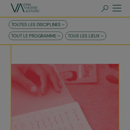
Aller
au
contenu
principal
FR
EN
TOUTES LES DISCIPLINES
TOUT LE PROGRAMME
TOUS LES LIEUX