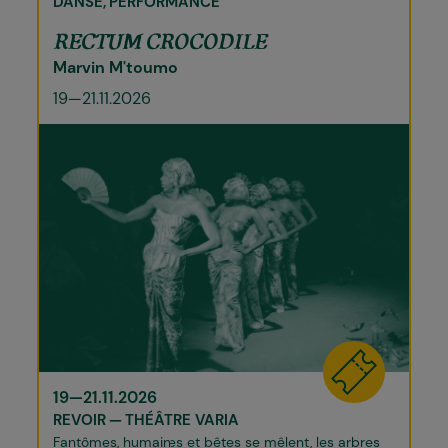
DANSE
PERFORMANCE
RECTUM CROCODILE
Marvin M'toumo
19—21.11.2026
19—21.11.2026
REVOIR
THÉÂTRE VARIA
Fantômes, humain·es et bêtes se mêlent, les arbres