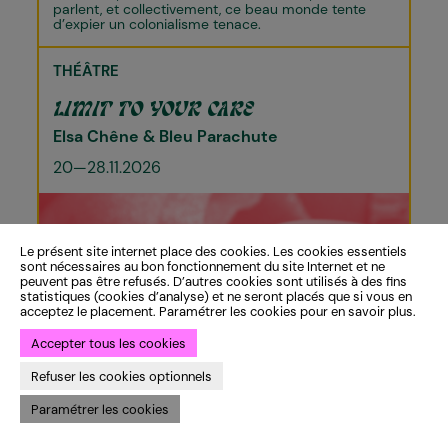
parlent, et collectivement, ce beau monde tente
d’expier un colonialisme tenace.
THÉÂTRE
LIMIT TO YOUR CARE
Elsa Chêne & Bleu Parachute
20—28.11.2026
Le présent site internet place des cookies. Les cookies essentiels
sont nécessaires au bon fonctionnement du site Internet et ne
peuvent pas être refusés. D’autres cookies sont utilisés à des fins
statistiques (cookies d’analyse) et ne seront placés que si vous en
acceptez le placement. Paramétrer les cookies pour en savoir plus.
Accepter tous les cookies
Refuser les cookies optionnels
Paramétrer les cookies