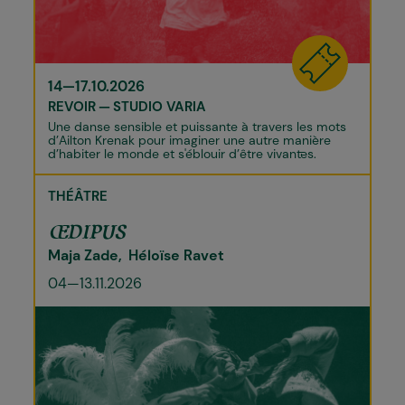
14—17.10.2026
REVOIR
STUDIO VARIA
Une danse sensible et puissante à travers les mots
d’Ailton Krenak pour imaginer une autre manière
d’habiter le monde et s'éblouir d’être vivant·es.
THÉÂTRE
ŒDIPUS
Maja Zade
Héloïse Ravet
04—13.11.2026