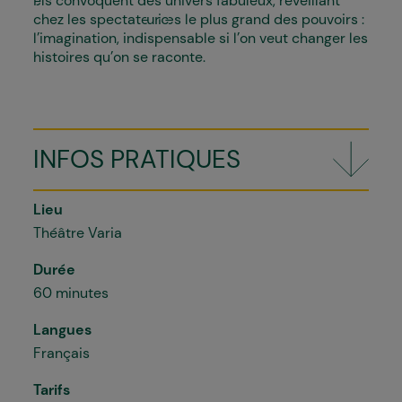
i·els convoquent des univers fabuleux, réveillant
chez les spectateur·ices le plus grand des pouvoirs :
l’imagination, indispensable si l’on veut changer les
histoires qu’on se raconte.
INFOS PRATIQUES
Lieu
Théâtre Varia
Durée
60 minutes
Langues
Français
Tarifs