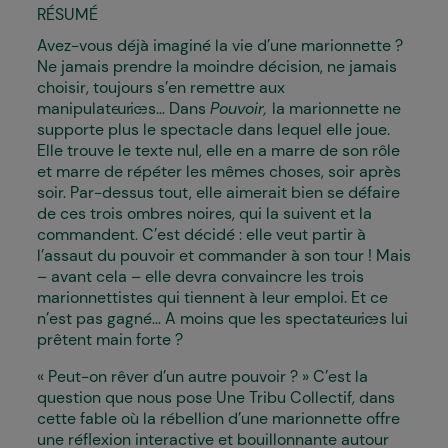
RÉSUMÉ
Avez-vous déjà imaginé la vie d’une marionnette ?
Ne jamais prendre la moindre décision, ne jamais
choisir, toujours s’en remettre aux
manipulateur·ices… Dans
Pouvoir,
la marionnette ne
supporte plus le spectacle dans lequel elle joue.
Elle trouve le texte nul, elle en a marre de son rôle
et marre de répéter les mêmes choses, soir après
soir. Par-dessus tout, elle aimerait bien se défaire
de ces trois ombres noires, qui la suivent et la
commandent. C’est décidé : elle veut partir à
l’assaut du pouvoir et commander à son tour ! Mais
– avant cela – elle devra convaincre les trois
marionnettistes qui tiennent à leur emploi. Et ce
n’est pas gagné… A moins que les spectateur·ices lui
prêtent main forte ?
« Peut-on rêver d’un autre pouvoir ? » C’est la
question que nous pose Une Tribu Collectif, dans
cette fable où la rébellion d’une marionnette offre
une réflexion interactive et bouillonnante autour