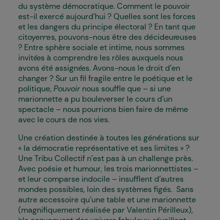
du système démocratique. Comment le pouvoir
est-il exercé aujourd’hui ? Quelles sont les forces
et les dangers du principe électoral ? En tant que
citoyen·nes, pouvons-nous être des décideur·euses
? Entre sphère sociale et intime, nous sommes
invité·es à comprendre les rôles auxquels nous
avons été assigné·es. Avons-nous le droit d’en
changer ? Sur un fil fragile entre le poétique et le
politique,
Pouvoir
nous souffle que – si une
marionnette a pu bouleverser le cours d’un
spectacle – nous pourrions bien faire de même
avec le cours de nos vies.
Une création destinée à toutes les générations sur
« la démocratie représentative et ses limites » ?
Une Tribu Collectif n’est pas à un challenge près.
Avec poésie et humour, les trois marionnettistes –
et leur comparse indocile – insufflent d’autres
mondes possibles, loin des systèmes figés. Sans
autre accessoire qu’une table et une marionnette
(magnifiquement réalisée par Valentin Périlleux),