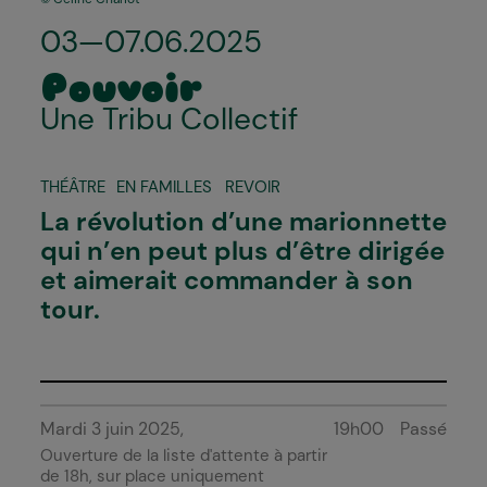
03—07.06.2025
Pouvoir
Une Tribu Collectif
THÉÂTRE
EN FAMILLES
REVOIR
La révolution d’une marionnette
qui n’en peut plus d’être dirigée
et aimerait commander à son
tour.
Mardi 3 juin 2025
19h00
Passé
Ouverture de la liste d'attente à partir
de 18h, sur place uniquement