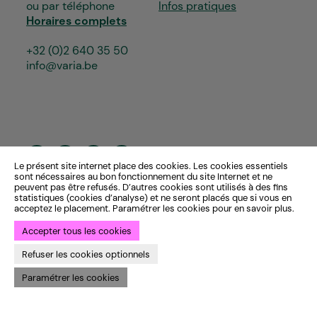
ou par téléphone
Infos pratiques
Horaires complets
+32 (0)2 640 35 50
info@varia.be
Le présent site internet place des cookies. Les cookies essentiels
sont nécessaires au bon fonctionnement du site Internet et ne
peuvent pas être refusés. D’autres cookies sont utilisés à des fins
statistiques (cookies d’analyse) et ne seront placés que si vous en
acceptez le placement. Paramétrer les cookies pour en savoir plus.
Accepter tous les cookies
Refuser les cookies optionnels
Paramétrer les cookies