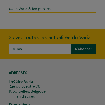
Le Varia & les publics
Suivez toutes les actualités du Varia
e-
mail
*
ADRESSES
Théâtre Varia
Rue du Sceptre 78
1050 Ixelles, Belgique
→ Plan d'accès
Studio Varia