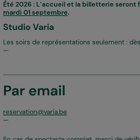
Été 2026 :
L’accueil et la billetterie seron
mardi 01 septembre
.
Studio Varia
Les soirs de représentations seulement : dès
Par email
reservation@varia.be
En cas de spectacle complet, merci de vérifie