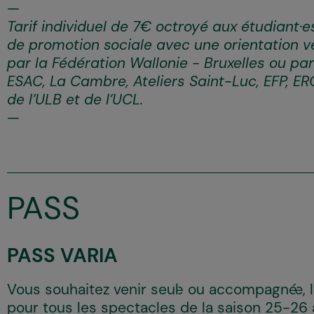
Tarif individuel de 7€ octroyé aux étudiant·
de promotion sociale avec une orientation v
par la Fédération Wallonie - Bruxelles ou par
ESAC, La Cambre, Ateliers Saint-Luc, EFP, ER
de l’ULB et de l’UCL.
PASS
PASS VARIA
Vous souhaitez venir seul·e ou accompagné·e, 
pour tous les spectacles de la saison 25-26 a