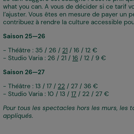
what you can. A vous de décider si ce tarif v
l’ajuster. Vous êtes en mesure de payer un p
contribuez à rendre la culture accessible pour
Saison 25—26
- Théâtre :
35 / 26 /
21
/ 16 / 12
€
- Studio Varia :
26 / 21 /
16
/ 12 / 9
€
Saison 26—27
- Théâtre :
13 / 17 /
22
/ 27 / 36
€
- Studio Varia :
10 / 13 /
17
/ 22 / 27 €
Pour tous les spectacles hors les murs, les t
appliqués.