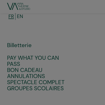
Aller
au
contenu
principal
FR
EN
Billetterie
PAY WHAT YOU CAN
PASS
BON CADEAU
ANNULATIONS
SPECTACLE COMPLET
GROUPES SCOLAIRES