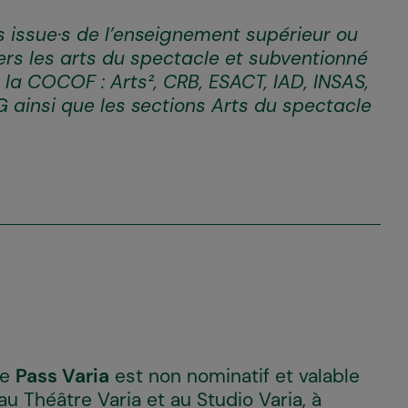
es issue·s de l’enseignement supérieur ou
ers les arts du spectacle et subventionné
 la COCOF : Arts², CRB, ESACT, IAD, INSAS,
G ainsi que les sections Arts du spectacle
le
Pass Varia
est non nominatif et valable
u Théâtre Varia et au Studio Varia, à