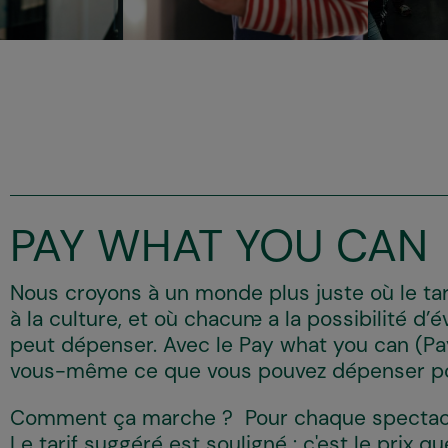
PAY WHAT YOU CAN
Nous croyons à un monde plus juste où le tari
à la culture, et où chacun·e a la possibilité d’é
peut dépenser. Avec le Pay what you can (Pa
vous-même ce que vous pouvez dépenser po
Comment ça marche ? Pour chaque spectacle, 
Le tarif suggéré est souligné : c'est le prix 