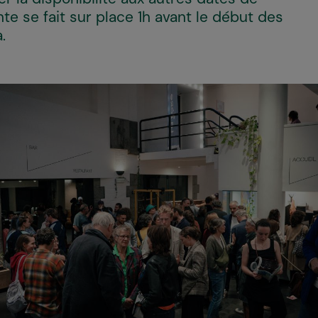
nte se fait sur place 1h avant le début des
a.