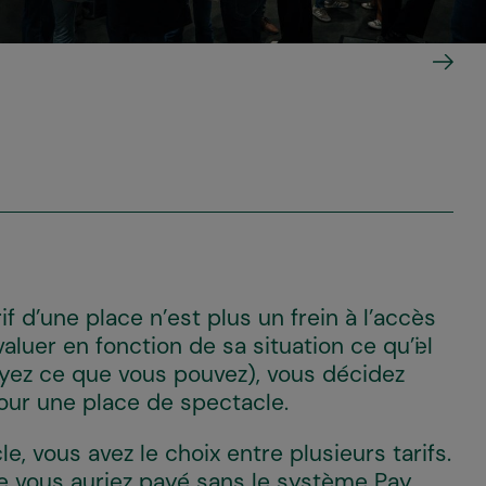
f d’une place n’est plus un frein à l’accès
valuer en fonction de sa situation ce qu’i·el
yez ce que vous pouvez), vous décidez
ur une place de spectacle.
vous avez le choix entre plusieurs tarifs.
que vous auriez payé sans le système Pay