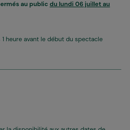
t fermés au public
du lundi 06 juillet au
 1 heure avant le début du spectacle
r la disponibilité aux autres dates de