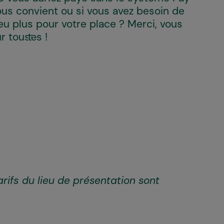
ous convient ou si vous avez besoin de
eu plus pour votre place ? Merci, vous
 tous·tes !
arifs du lieu de présentation sont