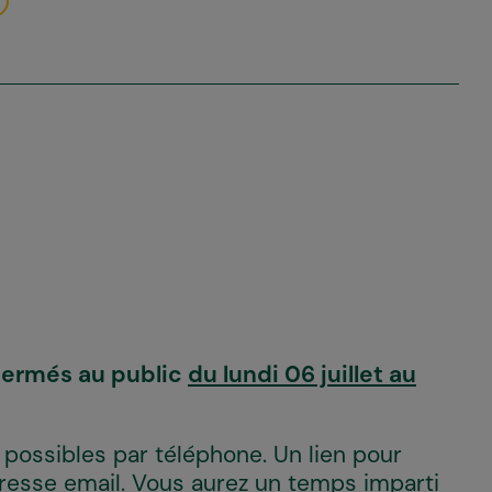
t fermés au public
du lundi 06 juillet au
t possibles par téléphone. Un lien pour
dresse email. Vous aurez un temps imparti