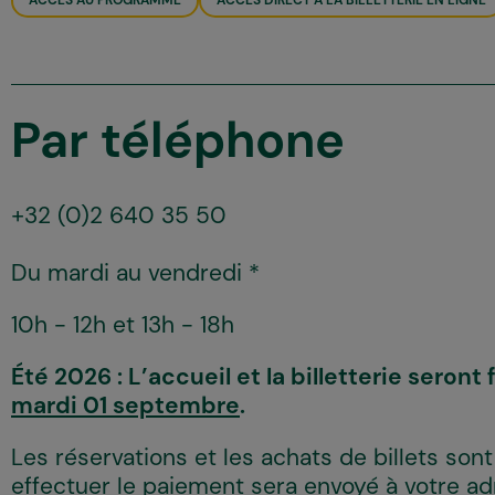
ACCÈS AU PROGRAMME
ACCÈS DIRECT À LA BILLETTERIE EN LIGNE
Par téléphone
+32 (0)2 640 35 50
Du mardi au vendredi
*
10h - 12h et 13h - 18h
Été 2026 :
L’accueil et la billetterie seron
mardi 01 septembre
.
Les réservations et les achats de billets son
effectuer le paiement sera envoyé à votre a