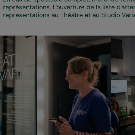
représentations. L'ouverture de la liste d'atte
représentations au Théâtre et au Studio Vari