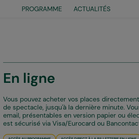
PROGRAMME
ACTUALITÉS
Little
top
menu
En ligne
Vous pouvez acheter vos places directement
de spectacle, jusqu'à la dernière minute. Vo
email, présentables en version papier ou élec
est sécurisé via Visa/Eurocard ou Bancontac