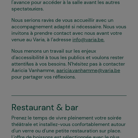
l'avance pour accéder à la salle avant les autres
spectateur·ices.
Nous serions ravi·es de vous accueillir avec un
accompagnement adapté si nécessaire. Nous vous
invitons à prendre contact avec nous avant votre
venue au Varia, à l’adresse
info@varia.be.
Nous menons un travail sur les enjeux
d’accessibilité à tous les publics et voulons rester
attentif·ves à vos besoins. N’hésitez pas à contacter
Aaricia Vanhamme,
aaricia.vanhamme@varia.be
pour partager vos réflexions.
Restaurant & bar
Prenez le temps de vivre pleinement votre soirée
théâtrale et installez-vous confortablement autour
d'un verre ou d'une petite restauration sur place.
L'offre de boissons est sélectionnée avec le plus