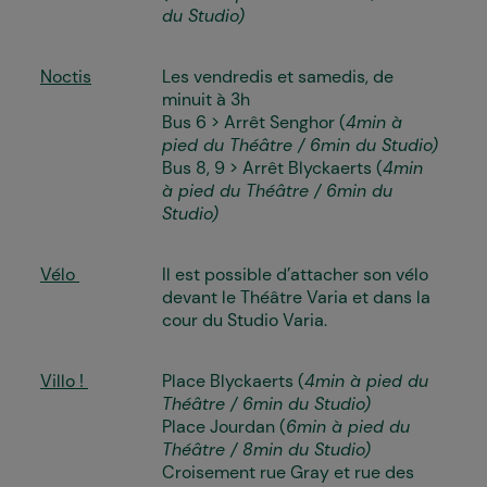
du Studio)
Noctis
Les vendredis et samedis, de
minuit à 3h
Bus 6 > Arrêt Senghor (
4min à
pied du Théâtre / 6min du Studio)
Bus 8, 9 > Arrêt Blyckaerts (
4min
à pied du Théâtre / 6min du
Studio)
Vélo
Il est possible d’attacher son vélo
devant le Théâtre Varia et dans la
cour du Studio Varia.
Villo !
Place Blyckaerts (
4min à pied du
Théâtre / 6min du Studio)
Place Jourdan (
6min à pied du
Théâtre / 8min du Studio)
Croisement rue Gray et rue des