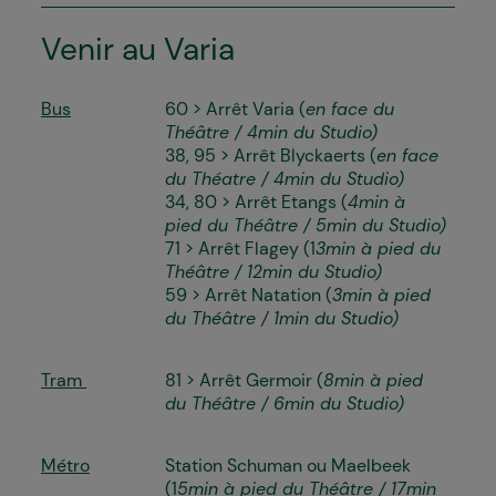
Venir au Varia
Bus
60 > Arrêt Varia (
en face du
Théâtre / 4min du Studio)
38, 95 > Arrêt Blyckaerts (
en face
du Théatre / 4min du Studio)
34, 80 > Arrêt Etangs (
4min à
pied du Théâtre / 5min du Studio)
71 > Arrêt Flagey (1
3min à pied du
Théâtre / 12min du Studio)
59 > Arrêt Natation (
3min à pied
du Théâtre / 1min du Studio)
Tram
81 > Arrêt Germoir (
8min à pied
du Théâtre / 6min du Studio)
Métro
Station Schuman ou Maelbeek
(1
5min à pied du Théâtre / 17min