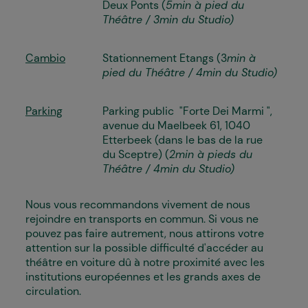
Deux Ponts (
5min à pied du
Théâtre / 3min du Studio)
Cambio
Stationnement Etangs (3
min à
pied du Théâtre / 4min du Studio)
Parking
Parking public "Forte Dei Marmi ",
avenue du Maelbeek 61, 1040
Etterbeek (dans le bas de la rue
du Sceptre) (
2min à pieds du
Théâtre / 4min du Studio)
Nous vous recommandons vivement de nous
rejoindre en transports en commun. Si vous ne
pouvez pas faire autrement, nous attirons votre
attention sur la possible difficulté d'accéder au
théâtre en voiture dû à notre proximité avec les
institutions européennes et les grands axes de
circulation.