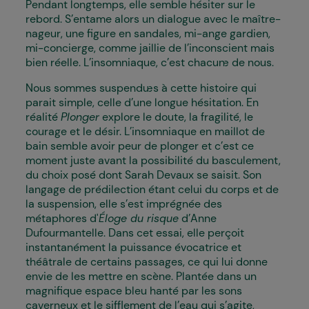
Pendant longtemps, elle semble hésiter sur le
rebord. S’entame alors un dialogue avec le maître-
nageur, une figure en sandales, mi-ange gardien,
mi-concierge, comme jaillie de l’inconscient mais
bien réelle. L’insomniaque, c’est chacun·e de nous.
Nous sommes suspendu·es à cette histoire qui
parait simple, celle d’une longue hésitation. En
réalité
Plonger
explore le doute, la fragilité, le
courage et le désir. L’insomniaque en maillot de
bain semble avoir peur de plonger et c’est ce
moment juste avant la possibilité du basculement,
du choix posé dont Sarah Devaux se saisit. Son
langage de prédilection étant celui du corps et de
la suspension, elle s’est imprégnée des
métaphores d'
Éloge du risque
d’Anne
Dufourmantelle. Dans cet essai, elle perçoit
instantanément la puissance évocatrice et
théâtrale de certains passages, ce qui lui donne
envie de les mettre en scène. Plantée dans un
magnifique espace bleu hanté par les sons
caverneux et le sifflement de l’eau qui s’agite,