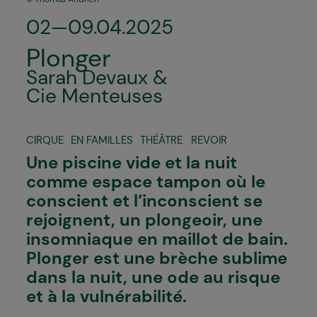
02—09.04.2025
Plonger
Sarah Devaux &
Cie Menteuses
CIRQUE
EN FAMILLES
THÉÂTRE
REVOIR
Une piscine vide et la nuit
comme espace tampon où le
conscient et l’inconscient se
rejoignent, un plongeoir, une
insomniaque en maillot de bain.
Plonger
est une brèche sublime
dans la nuit, une ode au risque
et à la vulnérabilité.