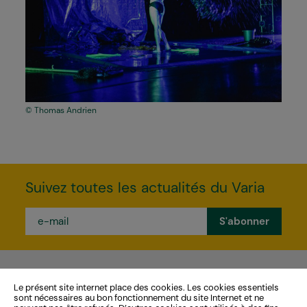
Thomas Andrien
Suivez toutes les actualités du Varia
e-
mail
*
Le présent site internet place des cookies. Les cookies essentiels
ADRESSES
sont nécessaires au bon fonctionnement du site Internet et ne