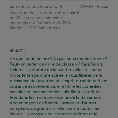
Samedi 30 novembre 2024
20h00
Passé
Ouverture de la liste d'attente à partir
de 19h, sur place seulement ;
spectacle à
la Balsamine
, Av. Félix
Marchal 1, 1030 Schaerbeek.
RÉSUMÉ
De quoi peut-on rire ? A quoi nous ramène le rire ?
Peut-on parler de « rire de classe » ? Sara Selma
Dolorès – créature de la nuit bruxelloise – nous
invite, le temps d’une soirée, à nous libérer de la
puissance destructrice de l’esprit du sérieux. Avec
outrance et irrévérence, elle titille les comédies
sociales et les conventions, distillant l’esprit de
fête dans les moindres recoins de la Balsamine.
Accompagnée de Baxter, Lazarus et d’autres
complices de grand cru, elle charrie toutes les
limites – y compris celle entre le théâtre et le