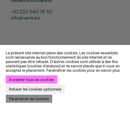
+32 (0)2 640 35 50
info@varia.be
Le présent site internet place des cookies. Les cookies essentiels
sont nécessaires au bon fonctionnement du site Internet et ne
peuvent pas être refusés. D’autres cookies sont utilisés à des fins
statistiques (cookies d’analyse) et ne seront placés que si vous en
acceptez le placement. Paramétrer les cookies pour en savoir plus.
Accepter tous les cookies
Refuser les cookies optionnels
Paramétrer les cookies