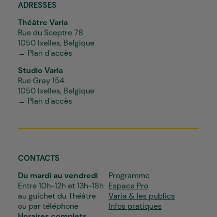
ADRESSES
Théâtre Varia
Rue du Sceptre 78
1050 Ixelles, Belgique
→ Plan d'accès
Studio Varia
Rue Gray 154
1050 Ixelles, Belgique
→ Plan d'accès
CONTACTS
Du mardi au vendredi
Programme
Entre 10h-12h et 13h-18h
Espace Pro
au guichet du Théâtre
Varia & les publics
ou par téléphone
Infos pratiques
Horaires complets