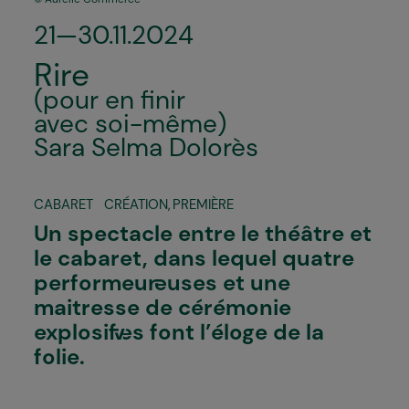
21—30.11.2024
Rire
(pour en finir
avec soi-même)
Sara Selma Dolorès
CABARET
CRÉATION
,
PREMIÈRE
Un spectacle entre le théâtre et
le cabaret, dans lequel quatre
performeur·euses et une
maitresse de cérémonie
explosif·ves font l’éloge de la
folie.