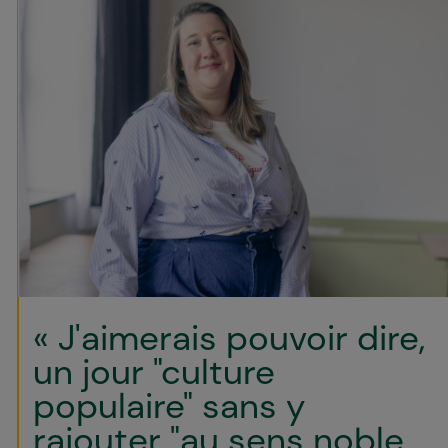
« J'aimerais pouvoir dire,
un jour "culture
populaire" sans y
rajouter "au sens noble