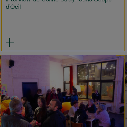
d'Oeil