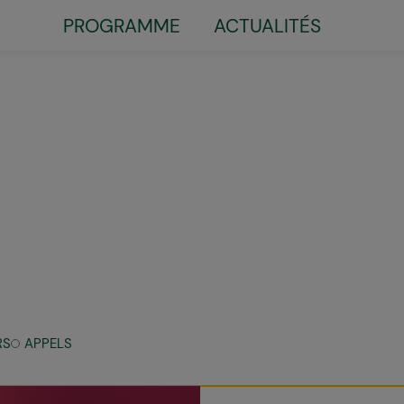
PROGRAMME
ACTUALITÉS
Little
top
menu
RS
APPELS