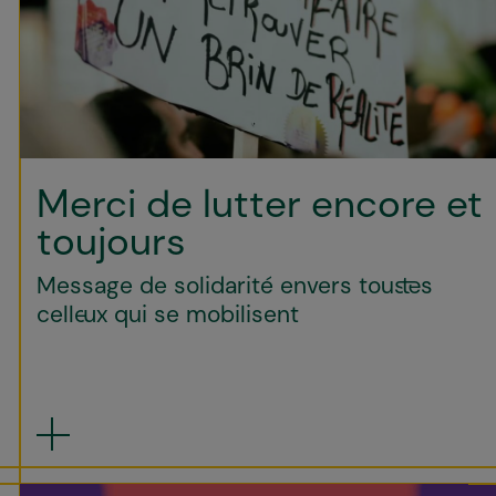
Merci de lutter encore et
toujours
Message de solidarité envers tous·tes
celle·ux qui se mobilisent