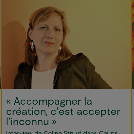
« Accompagner la
création, c’est accepter
l’inconnu »
Interview de Coline Struyf dans Coups