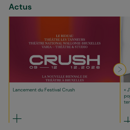
Actus
Lancement du Festival Crush
« J
po
ter