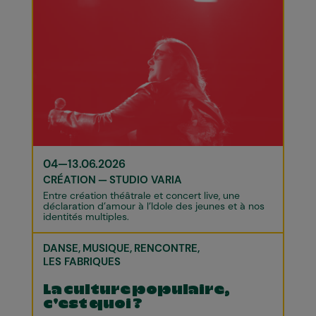
04—13.06.2026
CRÉATION
STUDIO VARIA
Entre création théâtrale et concert live, une
déclaration d’amour à l’Idole des jeunes et à nos
identités multiples.
DANSE
MUSIQUE
RENCONTRE
LES FABRIQUES
La culture populaire,
c'est quoi ?