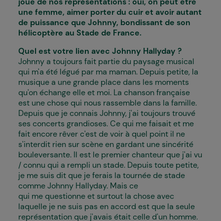
joue de nos représentations : oui, on peut être
une femme, aimer porter du cuir et avoir autant
de puissance que Johnny, bondissant de son
hélicoptère au Stade de France.
Quel est votre lien avec Johnny Hallyday ?
Johnny a toujours fait partie du paysage musical
qui m'a été légué par ma maman. Depuis petite, la
musique a une grande place dans les moments
qu'on échange elle et moi. La chanson française
est une chose qui nous rassemble dans la famille.
Depuis que je connais Johnny, j'ai toujours trouvé
ses concerts grandioses. Ce qui me faisait et me
fait encore rêver c'est de voir à quel point il ne
s'interdit rien sur scène en gardant une sincérité
bouleversante. Il est le premier chanteur que j'ai vu
/ connu qui a rempli un stade. Depuis toute petite,
je me suis dit que je ferais la tournée de stade
comme Johnny Hallyday. Mais ce
qui me questionne et surtout la chose avec
laquelle je ne suis pas en accord est que la seule
représentation que j'avais était celle d'un homme.