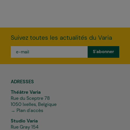
Suivez toutes les actualités du Varia
e-
mail
*
ADRESSES
Théâtre Varia
Rue du Sceptre 78
1050 Ixelles, Belgique
→ Plan d'accès
Studio Varia
Rue Gray 154