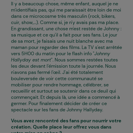
Il y a beaucoup chose, même enfant, auquel je ne
m'identifiais pas, qui me paraissait être loin de moi
dans ce microcosme très masculin (rock, bikers,
cuir, show,...). Comme si, je n'y avais pas ma place.
En grandissant, une chose m'est restée de Johnny :
sa musique et ce qu'il a fait pour ses fans. Le jour
de sa mort, je faisais une nuit blanche avec ma
maman pour regarder des films. La TV s'est arrêtée
vers 5H00 du matin pour le flash info "
Johnny
Hallyday est mort
". Nous sommes restées toutes
les deux devant l'émission toute la journée. Nous
n'avons pas fermé l'œil. J'ai été totalement
bouleversée de voir cette communauté se
mobiliser pour rendre hommage, célébrer, se
recueillir et surtout se soutenir dans ce deuil qui
commençait. Et depuis là, une idée a commencé à
germer. Pour finalement décider de créer ce
spectacle sur les fans de Johnny Hallyday.
Vous avez rencontré des fans pour nourrir votre
création. Quelle place leur offrez vous dans