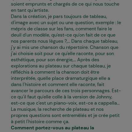
soient emprunts et chargés de ce qui nous touche
en tant qu'artiste.
Dans la création, je pars toujours de tableau,
d'image avec un sujet ou une question, exemple : le
mépris de classe sur les fans, comment faire le
deuil d'un modèle, qu'est-ce qu'on fait de ce que
nos parents nous lègues ?,... Dans chaque tableau,
j'y ai mis une chanson du répertoire. Chanson que
j'ai choisie soit pour ce qu'elle raconte, pour son
esthétique, pour son énergie,... Après des
explorations au plateau sur chaque tableau, je
réfléchis à comment la chanson doit être
interprétée, quelle place dramaturgique elle a
dans l'histoire et comment elle raconte, fait
avancer le parcours de ces trois personnages. Est-
ce qu'il faut qu'elle colle à la version de Johnny,
est-ce que c'est un piano-voix, est-ce a cappella...
La musique, la recherche de plateau et nos
propres questions sont entremêlés et je crée petit
à petit l'histoire comme ça.
Comment portez-vous au plateau la