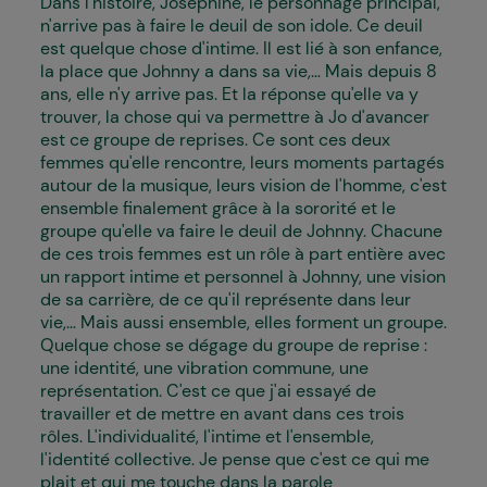
Dans l'histoire, Joséphine, le personnage principal,
n'arrive pas à faire le deuil de son idole. Ce deuil
est quelque chose d'intime. Il est lié à son enfance,
la place que Johnny a dans sa vie,... Mais depuis 8
ans, elle n'y arrive pas. Et la réponse qu'elle va y
trouver, la chose qui va permettre à Jo d'avancer
est ce groupe de reprises. Ce sont ces deux
femmes qu'elle rencontre, leurs moments partagés
autour de la musique, leurs vision de l'homme, c'est
ensemble finalement grâce à la sororité et le
groupe qu'elle va faire le deuil de Johnny. Chacune
de ces trois femmes est un rôle à part entière avec
un rapport intime et personnel à Johnny, une vision
de sa carrière, de ce qu'il représente dans leur
vie,... Mais aussi ensemble, elles forment un groupe.
Quelque chose se dégage du groupe de reprise :
une identité, une vibration commune, une
représentation. C'est ce que j'ai essayé de
travailler et de mettre en avant dans ces trois
rôles. L'individualité, l'intime et l'ensemble,
l'identité collective. Je pense que c'est ce qui me
plait et qui me touche dans la parole