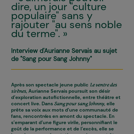
dire, un jour "culture
populaire" sans y
rajouter "au sens noble
du terme". »
Interview d'Aurianne Servais au sujet
de "Sang pour Sang Johnny"
Après son spectacle jeune public
Le ventre des
, Aurianne Servais poursuit son désir
sirènes
d’exploration autofictionnelle, entre théâtre et
concert live. Dans
, elle
Sang pour sang Johnny
prête sa voix aux mots d’une communauté de
fans, rencontré·es en amont du spectacle. En
s’emparant d’une figure virile, personnifiant le
goût de la performance et de l’excès, elle se