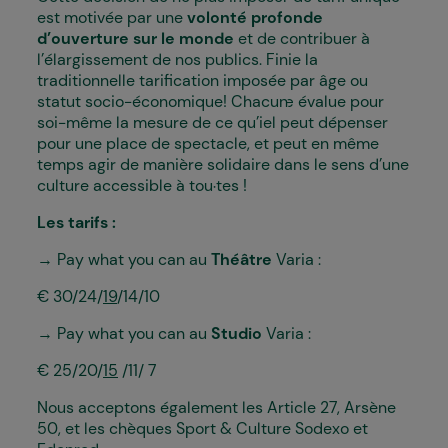
est motivée par une
volonté profonde
d’ouverture sur le monde
et de contribuer à
l’élargissement de nos publics. Finie la
traditionnelle tarification imposée par âge ou
statut socio-économique! Chacun·e évalue pour
soi-même la mesure de ce qu’iel peut dépenser
pour une place de spectacle, et peut en même
temps agir de manière solidaire dans le sens d’une
culture accessible à tou·tes !
Les tarifs :
→
Pay what you can au
Théâtre
Varia :
€ 30/24/
19
/14/10
→
Pay what you can au
Studio
Varia :
€ 25/20/
15
/11/ 7
Nous acceptons également les Article 27, Arsène
50, et les chèques Sport & Culture Sodexo et