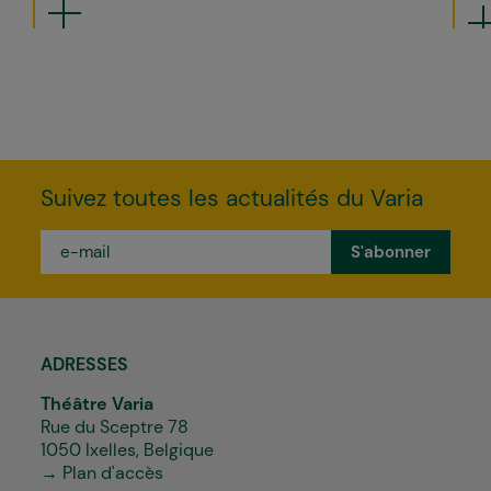
Suivez toutes les actualités du Varia
e-
mail
*
ADRESSES
Théâtre Varia
Rue du Sceptre 78
1050 Ixelles, Belgique
→ Plan d'accès