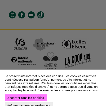
Le présent site internet place des cookies. Les cookies essentiels
sont nécessaires au bon fonctionnement du site Internet et ne
peuvent pas être refusés. D’autres cookies sont utilisés à des fins
statistiques (cookies d’analyse) et ne seront placés que si vous en
acceptez le placement. Paramétrer les cookies pour en savoir plus.
Accepter tous les cookies
Identité institutionnelle :
ekta
— Identité saison 25-26 :
Bye Bye
Refuser les cookies optionnels