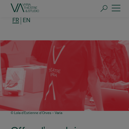
Aller
au
contenu
principal
FR
EN
Lola d'Estienne d'Orves - Varia