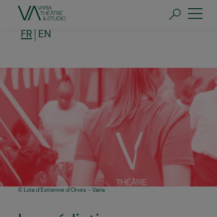
Aller
au
contenu
principal
FR
EN
Lola d'Estienne d'Orves - Varia