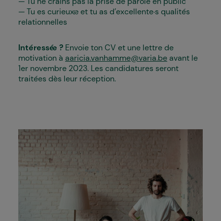
Tu ne crains pas la prise de parole en public
Tu es curieux·se et tu as d’excellente·s qualités
relationnelles
Intéressé·e ?
Envoie ton CV et une lettre de
motivation à
aaricia.vanhamme@varia.be
avant le
1er novembre 2023. Les candidatures seront
traitées dès leur réception.