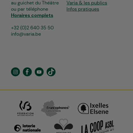
au guichet du Théâtre
Varia & les publics
ou par téléphone
Infos pratiques
Horaires complets
+32 (0)2 640 35 50
info@varia.be