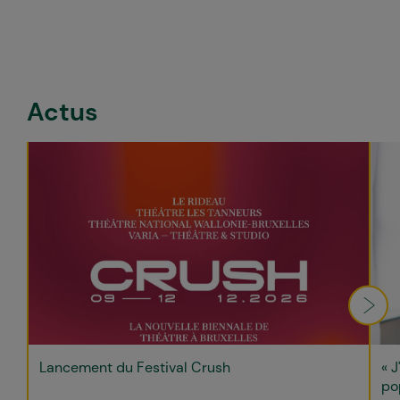
Actus
Lancement du Festival Crush
« J
po