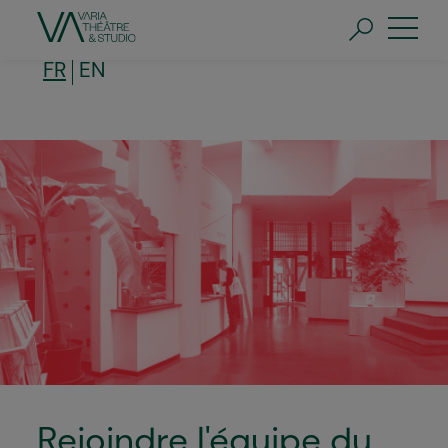
Aller
au
contenu
principal
FR
EN
Rejoindre l'équipe du