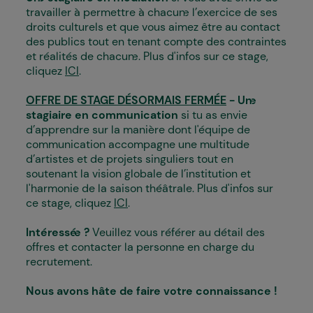
travailler à permettre à chacun·e l’exercice de ses
droits culturels et que vous aimez être au contact
des publics tout en tenant compte des contraintes
et réalités de chacun·e. Plus d'infos sur ce stage,
cliquez
ICI
.
OFFRE DE STAGE DÉSORMAIS FERMÉE
-
Un
stagiaire en communication
si tu as envie
d’apprendre sur la manière dont l'équipe de
communication accompagne une multitude
d’artistes et de projets singuliers tout en
soutenant la vision globale de l’institution et
l'harmonie de la saison théâtrale. Plus d'infos sur
ce stage, cliquez
ICI
.
Intéressé
·e ?
Veuillez vous référer au détail des
offres et contacter la personne en charge du
recrutement.
Nous avons hâte de faire votre connaissance !