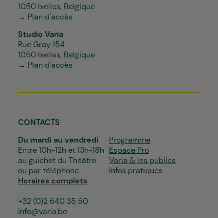
1050 Ixelles, Belgique
→ Plan d'accès
Studio Varia
Rue Gray 154
1050 Ixelles, Belgique
→ Plan d'accès
CONTACTS
Du mardi au vendredi
Programme
Entre 10h-12h et 13h-18h
Espace Pro
au guichet du Théâtre
Varia & les publics
ou par téléphone
Infos pratiques
Horaires complets
+32 (0)2 640 35 50
info@varia.be