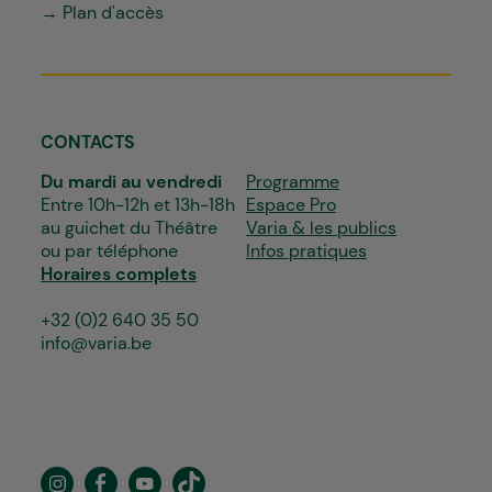
→ Plan d'accès
CONTACTS
Du mardi au vendredi
Programme
Entre 10h-12h et 13h-18h
Espace Pro
au guichet du Théâtre
Varia & les publics
ou par téléphone
Infos pratiques
Horaires complets
+32 (0)2 640 35 50
info@varia.be