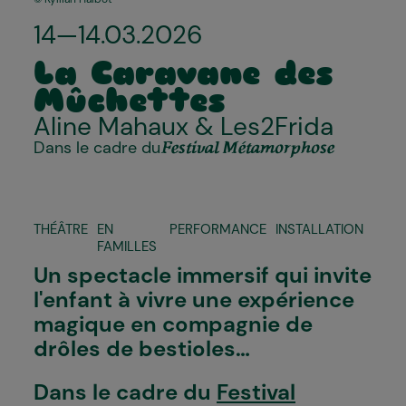
14—14.03.2026
La Caravane des
Mûchettes
Aline Mahaux &
Les2Frida
Dans le cadre du
Festival Métamorphose
THÉÂTRE
EN
PERFORMANCE
INSTALLATION
FAMILLES
Un spectacle immersif qui invite
l'enfant à vivre une expérience
magique en compagnie de
drôles de bestioles…
Dans le cadre du
Festival