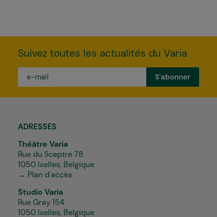
Suivez toutes les actualités du Varia
e-
mail
*
ADRESSES
Théâtre Varia
Rue du Sceptre 78
1050 Ixelles, Belgique
→ Plan d'accès
Studio Varia
Rue Gray 154
1050 Ixelles, Belgique