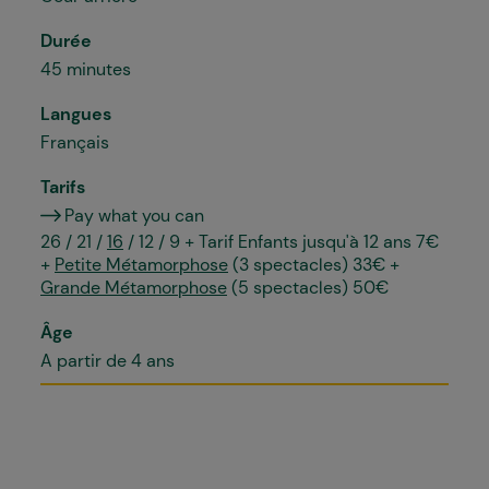
Durée
45 minutes
Langues
Français
Tarifs
Pay what you can
26 / 21 /
16
/ 12 / 9 + Tarif Enfants jusqu'à 12 ans 7€
+
Petite Métamorphose
(3 spectacles) 33€ +
Grande Métamorphose
(5 spectacles) 50€
Âge
A partir de 4 ans