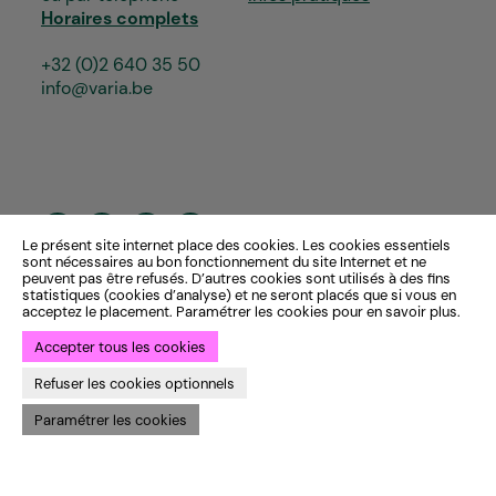
Horaires complets
+32 (0)2 640 35 50
info@varia.be
Le présent site internet place des cookies. Les cookies essentiels
sont nécessaires au bon fonctionnement du site Internet et ne
peuvent pas être refusés. D’autres cookies sont utilisés à des fins
statistiques (cookies d’analyse) et ne seront placés que si vous en
acceptez le placement. Paramétrer les cookies pour en savoir plus.
Accepter tous les cookies
Refuser les cookies optionnels
Paramétrer les cookies