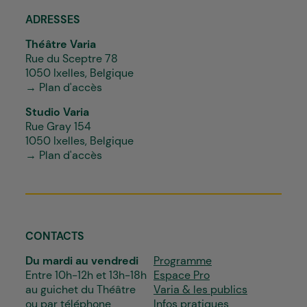
ADRESSES
Théâtre Varia
Rue du Sceptre 78
1050 Ixelles, Belgique
→ Plan d'accès
Studio Varia
Rue Gray 154
1050 Ixelles, Belgique
→ Plan d'accès
CONTACTS
Du mardi au vendredi
Programme
Entre 10h-12h et 13h-18h
Espace Pro
au guichet du Théâtre
Varia & les publics
ou par téléphone
Infos pratiques