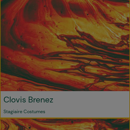
Clovis Brenez
Stagiaire Costumes