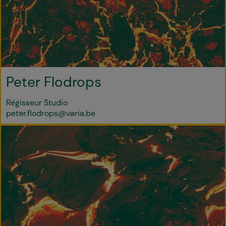
Peter Flodrops
Régisseur Studio
peter.flodrops@varia.be