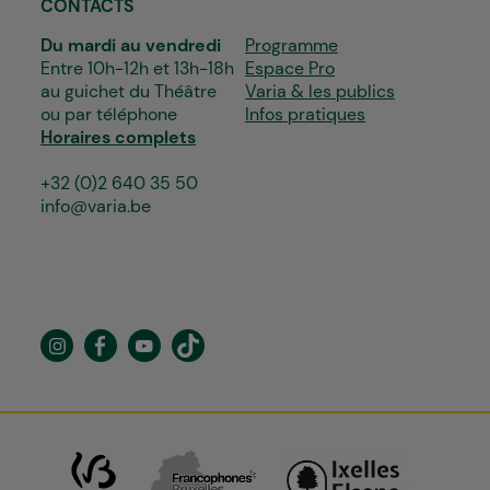
CONTACTS
Du mardi au vendredi
Programme
Entre 10h-12h et 13h-18h
Espace Pro
au guichet du Théâtre
Varia & les publics
ou par téléphone
Infos pratiques
Horaires complets
+32 (0)2 640 35 50
info@varia.be