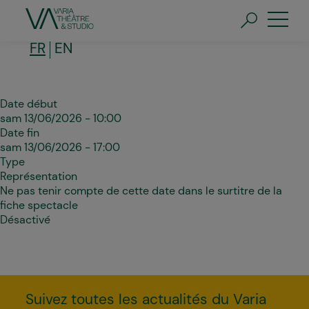
Aller
au
contenu
principal
FR
EN
Date début
sam 13/06/2026 - 10:00
Date fin
sam 13/06/2026 - 17:00
Type
Représentation
Ne pas tenir compte de cette date dans le surtitre de la
fiche spectacle
Désactivé
Suivez toutes les actualités du Varia