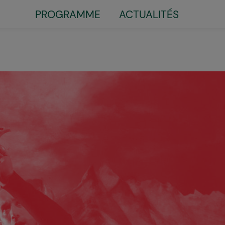
PROGRAMME
ACTUALITÉS
Little
top
menu