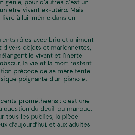
un génie, pour d’autres c’est un
 à un être vivant ex-utéro. Mais
e, livré à lui-même dans un
rents rôles avec brio et animent
 divers objets et marionnettes,
langent le vivant et l’inerte.
bscur, la vie et la mort restent
rition précoce de sa mère tente
musique poignante d’un piano et
ccents prométhéens : c’est une
a question du deuil, du manque,
r tous les publics, la pièce
leux d’aujourd’hui, et aux adultes