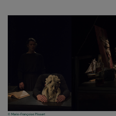
Marie-Françoise Plissart