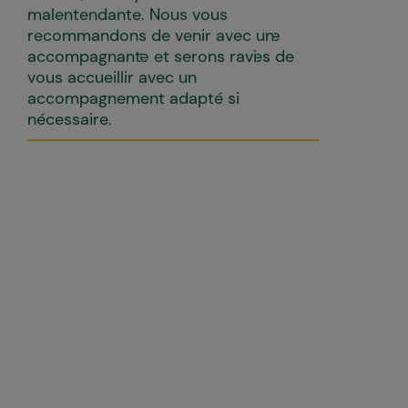
malentendante. Nous vous
recommandons de venir avec un·e
accompagnant·e et serons ravi·es de
vous accueillir avec un
accompagnement adapté si
nécessaire.