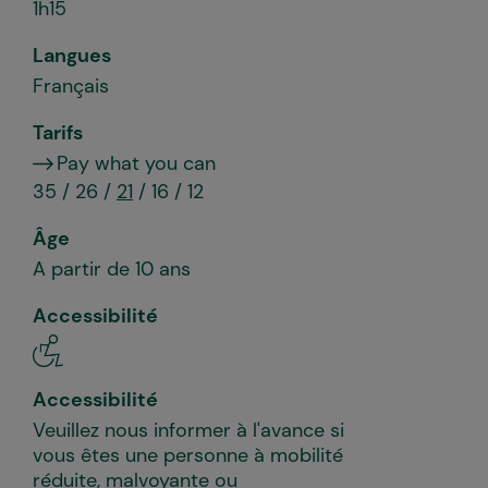
1h15
Langues
Français
Tarifs
Pay what you can
35 / 26 /
21
/ 16 / 12
Âge
A partir de 10 ans
Accessibilité
Accessibilité
Veuillez nous informer à l'avance si
vous êtes une personne à mobilité
réduite, malvoyante ou