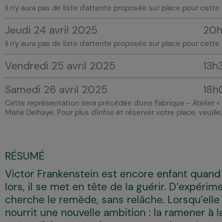
Il n'y aura pas de liste d'attente proposée sur place pour cett
Jeudi 24 avril 2025
20
Il n'y aura pas de liste d'attente proposée sur place pour cet
Vendredi 25 avril 2025
13h
Samedi 26 avril 2025
18h
Cette représentation sera précédée d'une Fabrique -
Atelier «
Marie Delhaye. Pour plus d'infos et réserver votre place, veuill
RÉSUMÉ
Victor Frankenstein est encore enfant quan
lors, il se met en tête de la guérir. D’expéri
cherche le remède, sans relâche. Lorsqu’elle m
nourrit une nouvelle ambition : la ramener à l