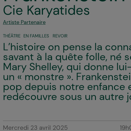
Cie Karyatides
Artiste Partenaire
THÉÂTRE
EN FAMILLES
REVOIR
L’histoire on pense la conna
savant à la quête folle, né
Mary Shelley, qui donne l
un « monstre ». Frankenstein
pop depuis notre enfance e
redécouvre sous un autre j
Mercredi 23 avril 2025
19h