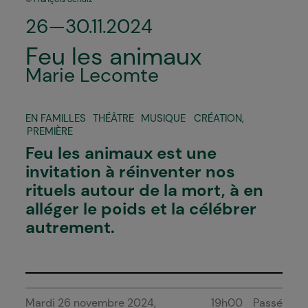
26—30.11.2024
Feu les animaux
Marie Lecomte
EN FAMILLES
THÉÂTRE
MUSIQUE
CRÉATION
,
PREMIÈRE
Feu les animaux
est une
invitation à réinventer nos
rituels autour de la mort, à en
alléger le poids et la célébrer
autrement.
Mardi 26 novembre 2024
19h00
Passé