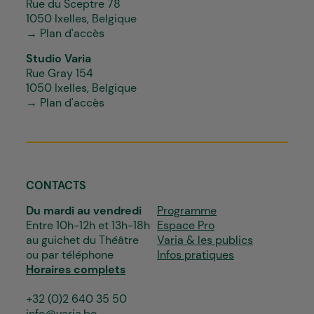
Rue du Sceptre 78
1050 Ixelles, Belgique
→ Plan d'accès
Studio Varia
Rue Gray 154
1050 Ixelles, Belgique
→ Plan d'accès
CONTACTS
Du mardi au vendredi
Programme
Entre 10h-12h et 13h-18h
Espace Pro
au guichet du Théâtre
Varia & les publics
ou par téléphone
Infos pratiques
Horaires complets
+32 (0)2 640 35 50
info@varia.be