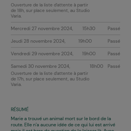
Ouverture de la liste d'attente à partir
de 18h, sur place seulement, au Studio
Varia.
Mercredi 27 novembre 2024
15h30
Passé
Jeudi 28 novembre 2024
19h00
Passé
Vendredi 29 novembre 2024
19h00
Passé
Samedi 30 novembre 2024
18h00
Passé
Ouverture de la liste d'attente à partir
de 17h, sur place seulement, au Studio
Varia.
RÉSUMÉ
Marie a trouvé un animal mort sur le bord de la
route. Elle n’a aucune idée de ce qui lui est arrivé
mais il est hors de question de le laisser là. Avec