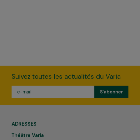
Suivez toutes les actualités du Varia
e-
mail
*
ADRESSES
Théâtre Varia