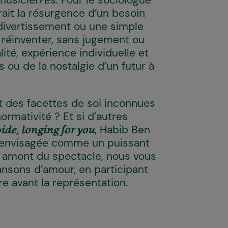
musicien·nes. Pour le sociologue
ait la résurgence d’un besoin
 divertissement ou une simple
e réinventer, sans jugement ou
lité, expérience individuelle et
rs ou de la nostalgie d’un futur à
it des facettes de soi inconnues
ormativité ? Et si d’autres
, Habib Ben
ide, longing for you
, envisagée comme un puissant
 amont du spectacle, nous vous
ansons d’amour, en participant
re avant la représentation.