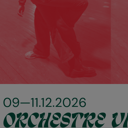
09—11.12.2026
ORCHESTRE VI