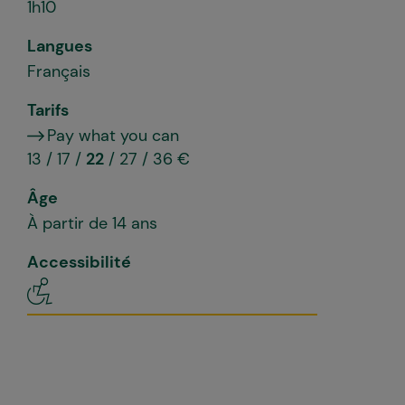
1h10
Langues
Français
Tarifs
Pay what you can
13 / 17 /
22
/ 27 / 36 €
Âge
À partir de 14 ans
Accessibilité