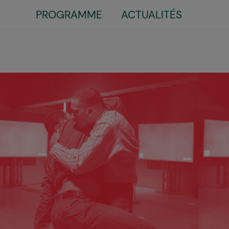
PROGRAMME
ACTUALITÉS
Little
top
menu