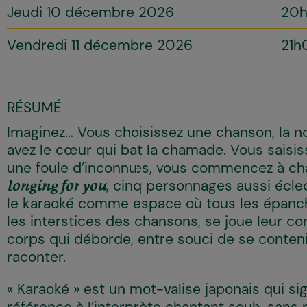
Jeudi 10 décembre 2026
20
Vendredi 11 décembre 2026
21h
RÉSUMÉ
Imaginez… Vous choisissez une chanson, la no
avez le cœur qui bat la chamade. Vous saisis
une foule d’inconnu·es, vous commencez à c
, cinq personnages aussi écle
longing for you
le karaoké comme espace où tous les épanc
les interstices des chansons, se joue leur co
corps qui déborde, entre souci de se conteni
raconter.
« Karaoké » est un mot-valise japonais qui sig