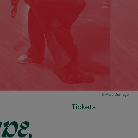
Marc Domage
Tickets
DE,