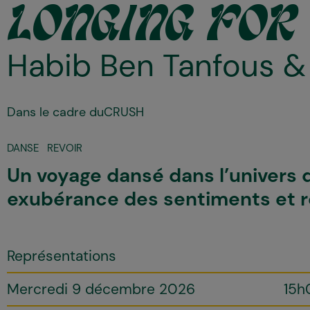
LONGING FOR
Habib Ben Tanfous 
Dans le cadre du
CRUSH
DANSE
REVOIR
Un voyage dansé dans l’univers 
exubérance des sentiments et ré
Représentations
Mercredi 9 décembre 2026
15h