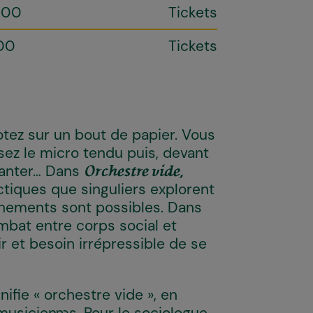
h00
Tickets
00
Tickets
tez sur un bout de papier. Vous
sez le micro tendu puis, devant
hanter… Dans
Orchestre vide,
ctiques que singuliers explorent
hements sont possibles. Dans
mbat entre corps social et
r et besoin irrépressible de se
nifie « orchestre vide », en