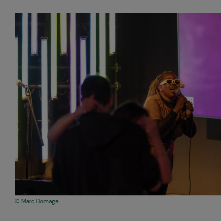
Marc Domage