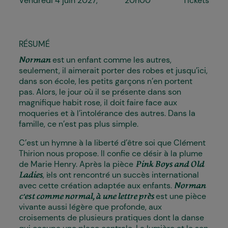
Vendredi 4 juin 2027
20h00
Tickets
RÉSUMÉ
est un enfant comme les autres,
Norman
seulement, il aimerait porter des robes et jusqu’ici,
dans son école, les petits garçons n’en portent
pas. Alors, le jour où il se présente dans son
magnifique habit rose, il doit faire face aux
moqueries et à l’intolérance des autres. Dans la
famille, ce n’est pas plus simple.
C’est un hymne à la liberté d’être soi que Clément
Thirion nous propose. Il confie ce désir à la plume
de Marie Henry. Après la pièce
Pink Boys and Old
, i·els ont rencontré un succès international
Ladies
avec cette création adaptée aux enfants.
Norman
est une pièce
c’est comme normal, à une lettre près
vivante aussi légère que profonde, aux
croisements de plusieurs pratiques dont la danse