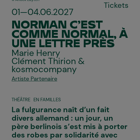
Tickets
01—04.06.2027
NORMAN C’EST
COMME NORMAL, À
UNE LETTRE PRÈS
Marie Henry
Clément Thirion &
kosmocompany
Artiste Partenaire
THÉÂTRE
EN FAMILLES
La fulgurance naît d’un fait
divers allemand : un jour, un
père berlinois s’est mis à porter
des robes par solidarité avec