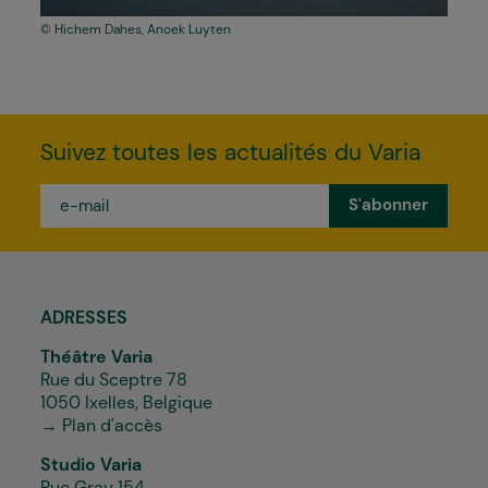
Hichem Dahes, Anoek Luyten
Suivez toutes les actualités du Varia
e-
mail
*
ADRESSES
Théâtre Varia
Rue du Sceptre 78
1050 Ixelles, Belgique
→ Plan d'accès
Studio Varia
Rue Gray 154