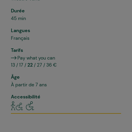
Durée
45 min
Langues
Français
Tarifs
Pay what you can
13 / 17 /
22
/ 27 / 36 €
Âge
À partir de 7 ans
Accessibilité