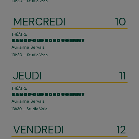
19h30 — Studio Varia
MERCREDI
10
THÉÂTRE
SANG POUR SANG JOHNNY
Aurianne Servais
19h30 — Studio Varia
JEUDI
11
THÉÂTRE
SANG POUR SANG JOHNNY
Aurianne Servais
13h30 — Studio Varia
VENDREDI
12