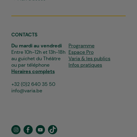
CONTACTS
Du mardi au vendredi
Programme
Entre 10h-12h et 13h-18h
Espace Pro
au guichet du Théâtre
Varia & les publics
ou par téléphone
Infos pratiques
Horaires complets
+32 (0)2 640 35 50
info@varia.be