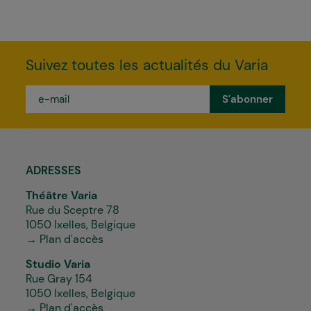
Suivez toutes les actualités du Varia
e-
mail
*
ADRESSES
Théâtre Varia
Rue du Sceptre 78
1050 Ixelles, Belgique
→ Plan d'accès
Studio Varia
Rue Gray 154
1050 Ixelles, Belgique
→ Plan d'accès