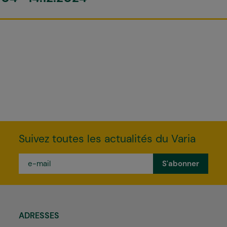
Suivez toutes les actualités du Varia
e-
mail
*
ADRESSES