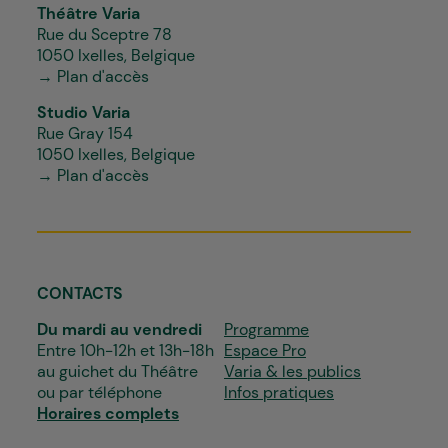
Théâtre Varia
Rue du Sceptre 78
1050 Ixelles, Belgique
→ Plan d'accès
Studio Varia
Rue Gray 154
1050 Ixelles, Belgique
→ Plan d'accès
CONTACTS
Du mardi au vendredi
Programme
Entre 10h-12h et 13h-18h
Espace Pro
au guichet du Théâtre
Varia & les publics
ou par téléphone
Infos pratiques
Horaires complets