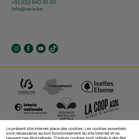
+32 (0)2 640 35 50
info@varia.be
Le présent site internet place des cookies. Les cookies essentiels
sont nécessaires au bon fonctionnement du site Internet et ne
peuvent pas être refusés. D’autres cookies sont utilisés à des fins