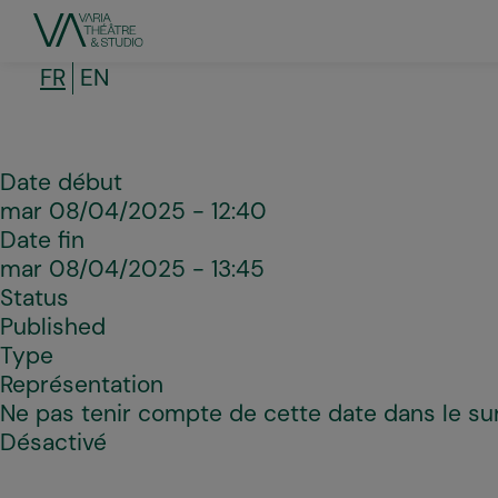
Aller
au
contenu
principal
FR
EN
Date début
mar 08/04/2025 - 12:40
Date fin
mar 08/04/2025 - 13:45
Status
Published
Type
Représentation
Ne pas tenir compte de cette date dans le sur
Désactivé