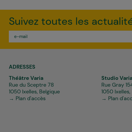
Suivez toutes les actualit
e-
mail
*
ADRESSES
Théâtre Varia
Studio Vari
Rue du Sceptre 78
Rue Gray 15
1050 Ixelles, Belgique
1050 Ixelles,
→ Plan d'accès
→ Plan d'ac