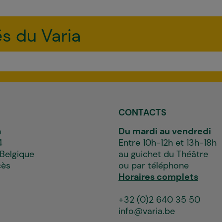
és du Varia
CONTACTS
a
Du mardi au vendredi
4
Entre 10h-12h et 13h-18h
 Belgique
au guichet du Théâtre
cès
ou par téléphone
Horaires complets
+32 (0)2 640 35 50
info@varia.be