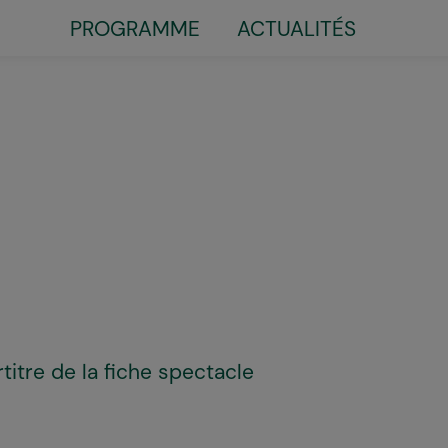
PROGRAMME
ACTUALITÉS
Little
top
menu
titre de la fiche spectacle