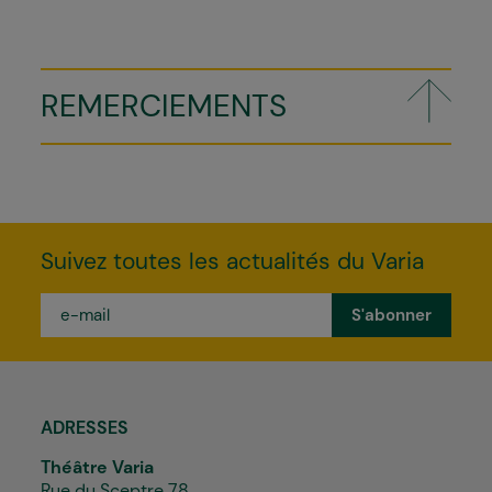
REMERCIEMENTS
Suivez toutes les actualités du Varia
e-
mail
*
ADRESSES
Théâtre Varia
Rue du Sceptre 78