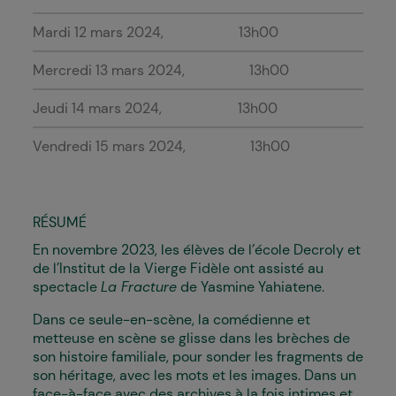
Mardi 12 mars 2024
13h00
Mercredi 13 mars 2024
13h00
Jeudi 14 mars 2024
13h00
Vendredi 15 mars 2024
13h00
RÉSUMÉ
En novembre 2023, les élèves de l’école Decroly et
de l’Institut de la Vierge Fidèle ont assisté au
spectacle
La Fracture
de Yasmine Yahiatene.
Dans ce seule-en-scène, la comédienne et
metteuse en scène se glisse dans les brèches de
son histoire familiale, pour sonder les fragments de
son héritage, avec les mots et les images. Dans un
face-à-face avec des archives à la fois intimes et