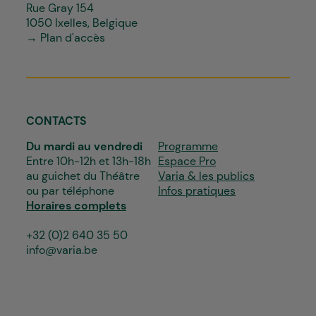
Rue Gray 154
1050 Ixelles, Belgique
→ Plan d'accès
CONTACTS
Du mardi au vendredi
Programme
Entre 10h-12h et 13h-18h
Espace Pro
au guichet du Théâtre
Varia & les publics
ou par téléphone
Infos pratiques
Horaires complets
+32 (0)2 640 35 50
info@varia.be