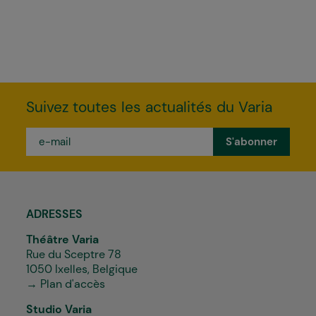
Suivez toutes les actualités du Varia
e-
mail
*
ADRESSES
Théâtre Varia
Rue du Sceptre 78
1050 Ixelles, Belgique
→ Plan d'accès
Studio Varia