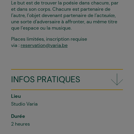
Le but est de trouver la poésie dans chacun·e, par
et dans son corps. Chacun·e est partenaire de
l’autre, l’objet devenant partenaire de l’acteur·ice,
une sorte d’adversaire à affronter, au même titre
que l’espace ou la musique.
Places limitées, inscription requise
via :
reservation@varia.be
INFOS PRATIQUES
Lieu
Studio Varia
Durée
2 heures