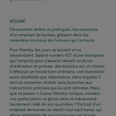
RÉSUMÉ
Férocement drôles et poétiques, les aventures
d’un employé de bureau, glissant dans les
méandres inconnus de l’univers qui l’entoure.
Pour Stanley, les jours se suivent et se
ressemblent. Salarié numéro 427 d’une entreprise
qui l’emploie pour s’asseoir devant un écran
d’ordinateur et presser des boutons sur un clavier,
il effectue un travail bien ordinaire, une monotonie
aussi douillette que rébarbative, dans laquelle il
doit se contenter d’obéir sans broncher aux
instructions précises qui lui sont données. Mais
que se passe-t-il pour Stanley lorsque, soudain,
une petite pierre se glisse dans le mécanisme
hautement rôdé de son quotidien ? Portrait d’un
employé de bureau au destin tout sauf banal, qui
glisse lentement de sa routine pour se laisser