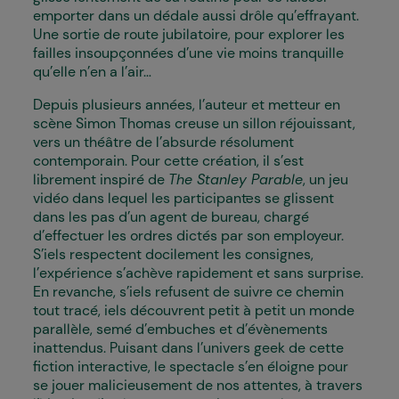
emporter dans un dédale aussi drôle qu’effrayant.
Une sortie de route jubilatoire, pour explorer les
failles insoupçonnées d’une vie moins tranquille
qu’elle n’en a l’air…
Depuis plusieurs années, l’auteur et metteur en
scène Simon Thomas creuse un sillon réjouissant,
vers un théâtre de l’absurde résolument
contemporain. Pour cette création, il s’est
librement inspiré de
The Stanley Parable
, un jeu
vidéo dans lequel les participant·es se glissent
dans les pas d’un agent de bureau, chargé
d’effectuer les ordres dictés par son employeur.
S’iels respectent docilement les consignes,
l’expérience s’achève rapidement et sans surprise.
En revanche, s’iels refusent de suivre ce chemin
tout tracé, iels découvrent petit à petit un monde
parallèle, semé d’embuches et d’évènements
inattendus. Puisant dans l’univers geek de cette
fiction interactive, le spectacle s’en éloigne pour
se jouer malicieusement de nos attentes, à travers