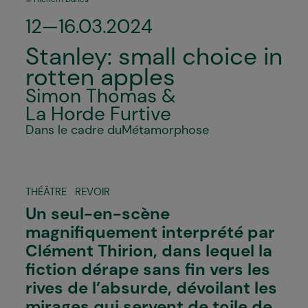
12—16.03.2024
Stanley: small choice in
rotten apples
Simon Thomas &
La Horde Furtive
Dans le cadre du
Métamorphose
THÉÂTRE
REVOIR
Un seul-en-scène
magnifiquement interprété par
Clément Thirion, dans lequel la
fiction dérape sans fin vers les
rives de l’absurde, dévoilant les
mirages qui servent de toile de