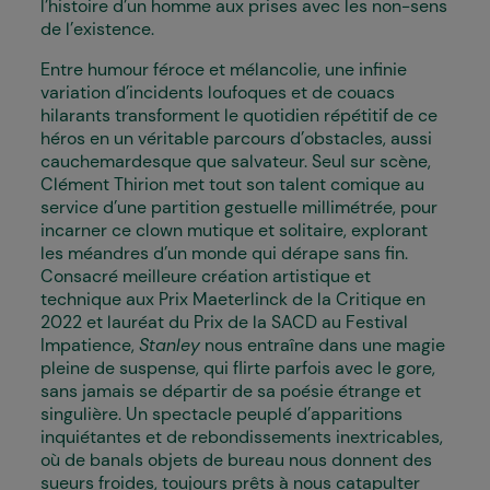
l’histoire d’un homme aux prises avec les non-sens
de l’existence.
Entre humour féroce et mélancolie, une infinie
variation d’incidents loufoques et de couacs
hilarants transforment le quotidien répétitif de ce
héros en un véritable parcours d’obstacles, aussi
cauchemardesque que salvateur. Seul sur scène,
Clément Thirion met tout son talent comique au
service d’une partition gestuelle millimétrée, pour
incarner ce clown mutique et solitaire, explorant
les méandres d’un monde qui dérape sans fin.
Consacré meilleure création artistique et
technique aux Prix Maeterlinck de la Critique en
2022 et lauréat du Prix de la SACD au Festival
Impatience,
Stanley
nous entraîne dans une magie
pleine de suspense, qui flirte parfois avec le gore,
sans jamais se départir de sa poésie étrange et
singulière. Un spectacle peuplé d’apparitions
inquiétantes et de rebondissements inextricables,
où de banals objets de bureau nous donnent des
sueurs froides, toujours prêts à nous catapulter