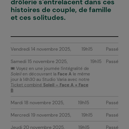
drôlerie s'entrelacent dans ces
histoires de couple, de famille
et ces solitudes.
Vendredi 14 novembre 2025
19h15
Passé
Samedi 15 novembre 2025
19h15
Passé
🎟️
Voyez en une journée l'intégralité de
Soleil
en découvrant la
Face A
le même
jour à 14h30 au Studio Varia avec notre
Ticket combiné
Soleil
–
Face A + Face
B
Mardi 18 novembre 2025
19h15
Passé
Mercredi 19 novembre 2025
19h15
Passé
Jeudi 20 novembre 2025
19h15
Passé