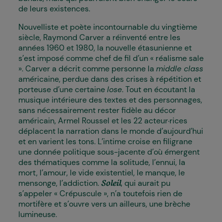
de leurs existences.
Nouvelliste et poète incontournable du vingtième
siècle, Raymond Carver a réinventé entre les
années 1960 et 1980, la nouvelle étasunienne et
s’est imposé comme chef de fil d’un « réalisme sale
». Carver a décrit comme personne la
middle class
américaine, perdue dans des crises à répétition et
porteuse d’une certaine
lose
. Tout en écoutant la
musique intérieure des textes et des personnages,
sans nécessairement rester fidèle au décor
américain, Armel Roussel et les 22 acteur·rices
déplacent la narration dans le monde d’aujourd’hui
et en varient les tons. L’intime croise en filigrane
une donnée politique sous-jacente d’où émergent
des thématiques comme la solitude, l’ennui, la
mort, l’amour, le vide existentiel, le manque, le
mensonge, l’addiction.
, qui aurait pu
Soleil
s’appeler « Crépuscule », n’a toutefois rien de
mortifère et s’ouvre vers un ailleurs, une brèche
lumineuse.