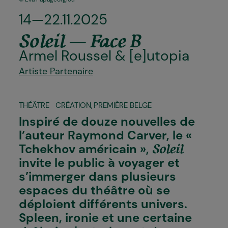
14—22.11.2025
Soleil — Face B
Armel Roussel &
[e]utopia
Artiste Partenaire
THÉÂTRE
CRÉATION
,
PREMIÈRE BELGE
Inspiré de douze nouvelles de
l’auteur Raymond Carver, le «
Tchekhov américain »,
Soleil
invite le public à voyager et
s’immerger dans plusieurs
espaces du théâtre où se
déploient différents univers.
Spleen, ironie et une certaine