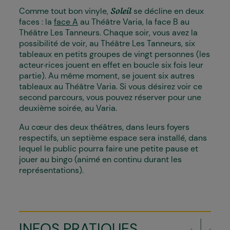
Comme tout bon vinyle,
se décline en deux
Soleil
faces : la
face A
au Théâtre Varia, la face B au
Théâtre Les Tanneurs. Chaque soir, vous avez la
possibilité de voir, au Théâtre Les Tanneurs, six
tableaux en petits groupes de vingt personnes (les
acteur·rices jouent en effet en boucle six fois leur
partie). Au même moment, se jouent six autres
tableaux au Théâtre Varia. Si vous désirez voir ce
second parcours, vous pouvez réserver pour une
deuxième soirée, au Varia.
Au cœur des deux théâtres, dans leurs foyers
respectifs, un septième espace sera installé, dans
lequel le public pourra faire une petite pause et
jouer au bingo (animé en continu durant les
représentations).
INFOS PRATIQUES