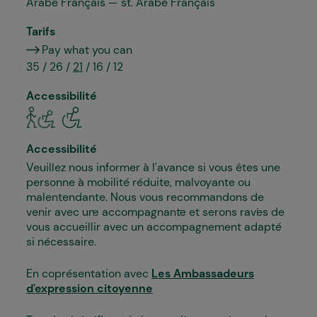
Arabe Français — st. Arabe Français
Tarifs
Pay what you can
35 / 26 /
21
/ 16 / 12
Accessibilité
Accessibilité
Veuillez nous informer à l'avance si vous êtes une
personne à mobilité réduite, malvoyante ou
malentendante. Nous vous recommandons de
venir avec un·e accompagnant·e et serons ravi·es de
vous accueillir avec un accompagnement adapté
si nécessaire.
En coprésentation avec
Les Ambassadeurs
d'expression citoyenne