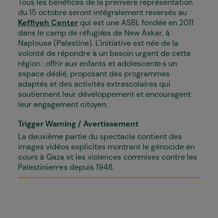
Tous les bénéfices de la première représentation
du 15 octobre seront intégralement reversés au
Keffiyeh Center
qui est une ASBL fondée en 2011
dans le camp de réfugié·es de New Askar, à
Naplouse (Palestine). L'initiative est née de la
volonté de répondre à un besoin urgent de cette
région : offrir aux enfants et adolescent·e·s un
espace dédié, proposant des programmes
adaptés et des activités extrascolaires qui
soutiennent leur développement et encouragent
leur engagement citoyen.
Trigger Warning / Avertissement
La deuxième partie du spectacle contient des
images vidéos explicites montrant le génocide en
cours à Gaza et les violences commises contre les
Palestinien·nes depuis 1948.