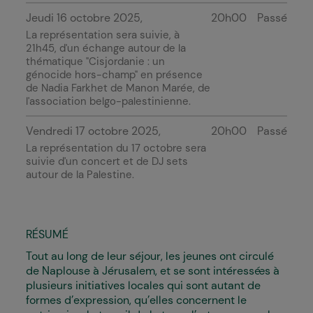
Jeudi 16 octobre 2025
20h00
Passé
La représentation sera suivie, à
21h45, d'un échange autour de la
thématique "
Cisjordanie : un
génocide hors-champ" en présence
de
Nadia Farkhet de Manon Marée, de
l'association belgo-palestinienne.
Vendredi 17 octobre 2025
20h00
Passé
La représentation du 17 octobre sera
suivie d'un concert et de DJ sets
autour de la Palestine.
RÉSUMÉ
Tout au long de leur séjour, les jeunes ont circulé
de Naplouse à Jérusalem, et se sont intéressé·es à
plusieurs initiatives locales qui sont autant de
formes d’expression, qu’elles concernent le