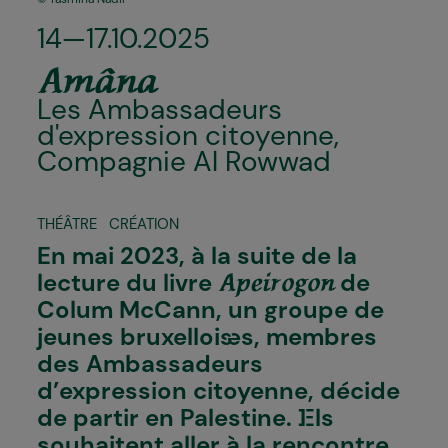
14—17.10.2025
Amâna
Les Ambassadeurs
d'expression citoyenne,
Compagnie Al Rowwad
THÉÂTRE
CRÉATION
En mai 2023, à la suite de la
lecture du livre
de
Apeirogon
Colum McCann, un groupe de
jeunes bruxellois·es, membres
des Ambassadeurs
d’expression citoyenne, décide
de partir en Palestine. I·Els
souhaitent aller à la rencontre,