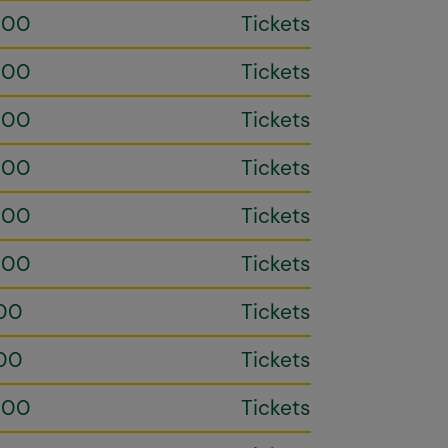
h00
Tickets
h00
Tickets
h00
Tickets
h00
Tickets
h00
Tickets
h00
Tickets
00
Tickets
00
Tickets
h00
Tickets