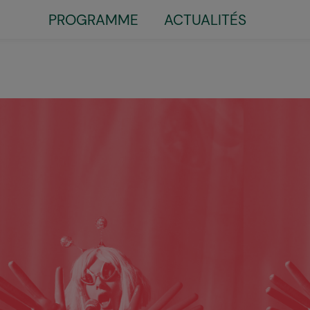
PROGRAMME
ACTUALITÉS
Little
top
menu