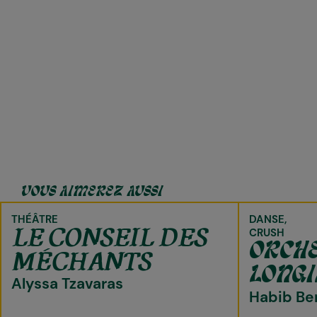
VOUS AIMEREZ AUSSI
THÉÂTRE
DANSE
LE CONSEIL DES
CRUSH
ORCHE
MÉCHANTS
LONGI
Alyssa Tzavaras
Habib Be