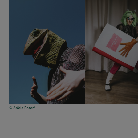
Adèle Boterf