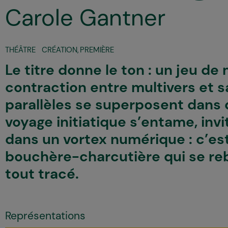
Carole Gantner
THÉÂTRE
CRÉATION
,
PREMIÈRE
Le titre donne le ton : un jeu de
contraction entre multivers et s
parallèles se superposent dans
voyage initiatique s’entame, inv
dans un vortex numérique : c’est 
bouchère-charcutière qui se re
tout tracé.
Représentations