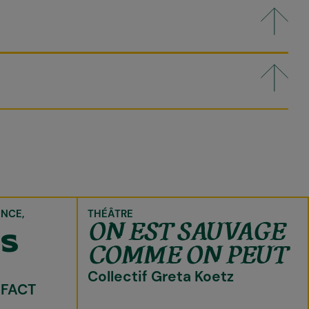
ANCE
THÉÂTRE
ON EST SAUVAGE
ES
COMME ON PEUT
Collectif Greta Koetz
 FACT