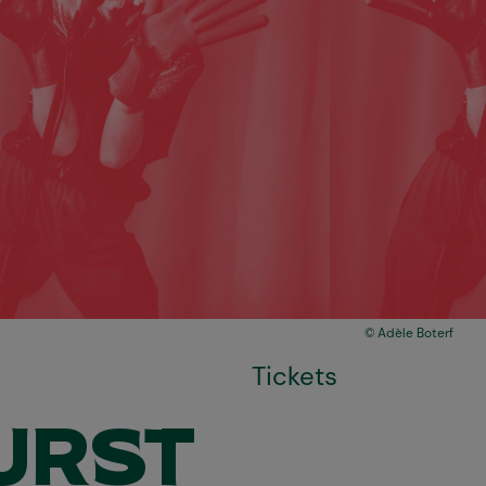
Adèle Boterf
Tickets
URST