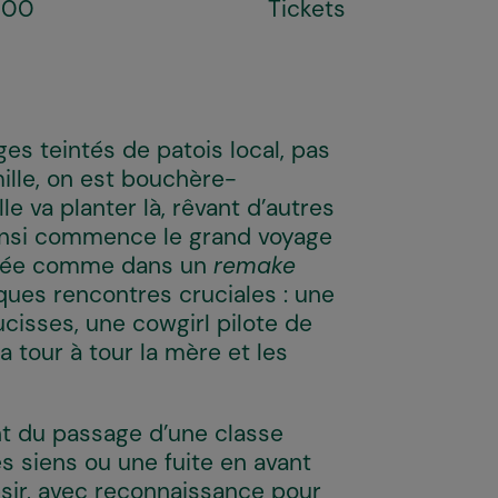
h00
Tickets
es teintés de patois local, pas
ille, on est bouchère-
le va planter là, rêvant d’autres
insi commence le grand voyage
agnée comme dans un
remake
ques rencontres cruciales : une
cisses, une cowgirl pilote de
a tour à tour la mère et les
t du passage d’une classe
s siens ou une fuite en avant
ir, avec reconnaissance pour