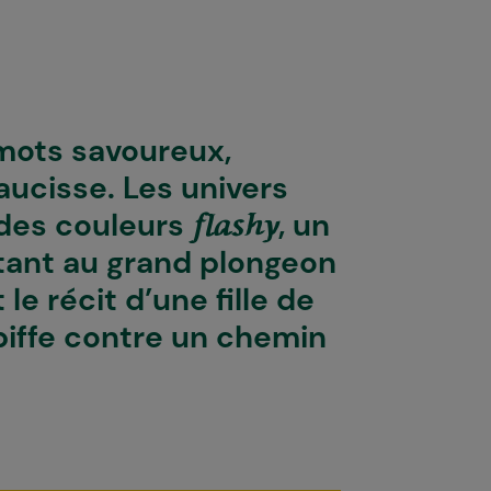
 mots savoureux,
aucisse. Les univers
 des couleurs
, un
flashy
itant au grand plongeon
le récit d’une fille de
biffe contre un chemin