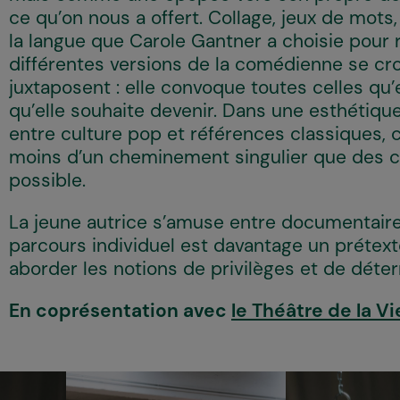
ce qu’on nous a offert. Collage, jeux de mot
la langue que Carole Gantner a choisie pour
différentes versions de la comédienne se croi
juxtaposent : elle convoque toutes celles qu’e
qu’elle souhaite devenir. Dans une esthétique
entre culture pop et références classiques, 
moins d’un cheminement singulier que des c
possible.
La jeune autrice s’amuse entre documentaire e
parcours individuel est davantage un prétexte
aborder les notions de privilèges et de déte
En coprésentation avec
le Théâtre de la Vi