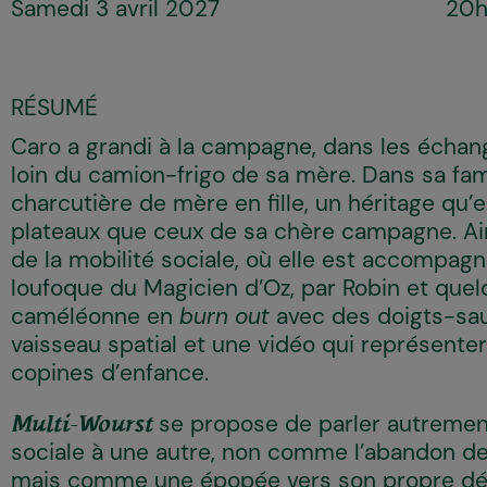
Samedi 3 avril 2027
20
RÉSUMÉ
Caro a grandi à la campagne, dans les échang
loin du camion-frigo de sa mère. Dans sa fam
charcutière de mère en fille, un héritage qu’el
plateaux que ceux de sa chère campagne. A
de la mobilité sociale, où elle est accomp
loufoque du Magicien d’Oz, par Robin et quel
caméléonne en
burn out
avec des doigts-sau
vaisseau spatial et une vidéo qui représenter
copines d’enfance.
se propose de parler autremen
Multi-Wourst
sociale à une autre, non comme l’abandon de
mais comme une épopée vers son propre dés