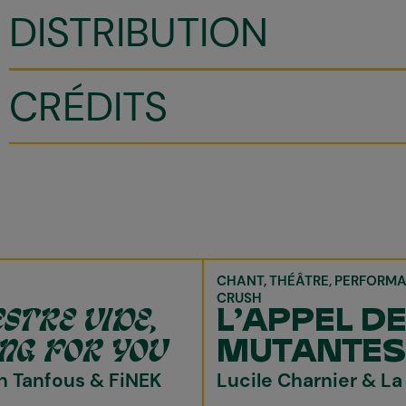
DISTRIBUTION
CRÉDITS
CHANT
THÉÂTRE
PERFORM
CRUSH
STRE VIDE,
L'APPEL D
NG FOR YOU
MUTANTES
n Tanfous & FiNEK
Lucile Charnier & La