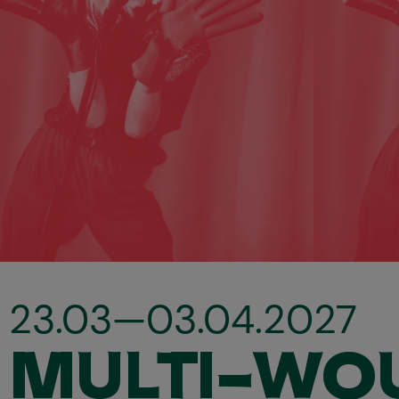
23.03—03.04.2027
MULTI-WO