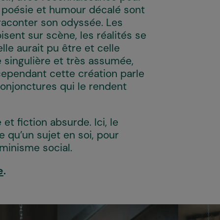
s, poésie et humour décalé sont
 raconter son odyssée. Les
sent sur scène, les réalités se
lle aurait pu être et celle
 singulière et très assumée,
cependant cette création parle
onjonctures qui le rendent
t fiction absurde. Ici, le
 qu’un sujet en soi, pour
rminisme social.
e
.