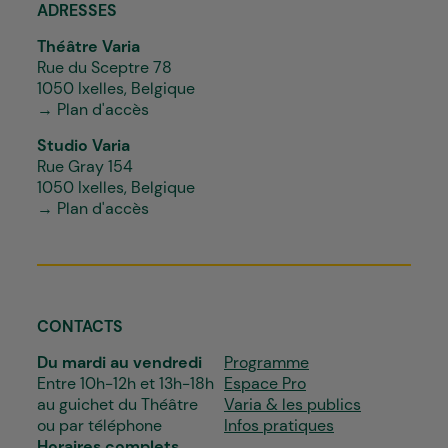
ADRESSES
Théâtre Varia
Rue du Sceptre 78
1050 Ixelles, Belgique
→ Plan d'accès
Studio Varia
Rue Gray 154
1050 Ixelles, Belgique
→ Plan d'accès
CONTACTS
Du mardi au vendredi
Programme
Entre 10h-12h et 13h-18h
Espace Pro
au guichet du Théâtre
Varia & les publics
ou par téléphone
Infos pratiques
Horaires complets