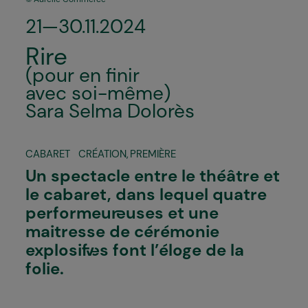
21—30.11.2024
Rire
(pour en finir
avec soi-même)
Sara Selma Dolorès
CABARET
CRÉATION
,
PREMIÈRE
Un spectacle entre le théâtre et
le cabaret, dans lequel quatre
performeur·euses et une
maitresse de cérémonie
explosif·ves font l’éloge de la
folie.