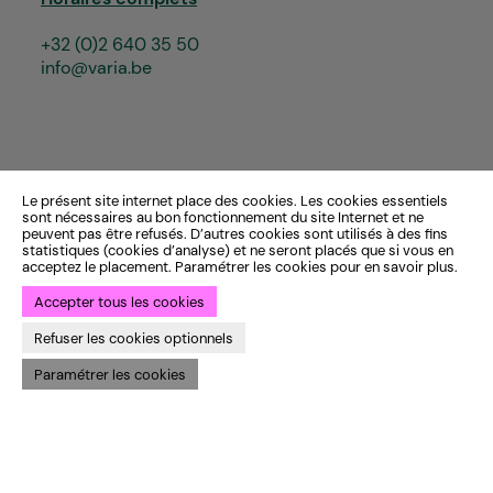
+32 (0)2 640 35 50
info@varia.be
Le présent site internet place des cookies. Les cookies essentiels
sont nécessaires au bon fonctionnement du site Internet et ne
peuvent pas être refusés. D’autres cookies sont utilisés à des fins
statistiques (cookies d’analyse) et ne seront placés que si vous en
acceptez le placement. Paramétrer les cookies pour en savoir plus.
Accepter tous les cookies
Refuser les cookies optionnels
Paramétrer les cookies