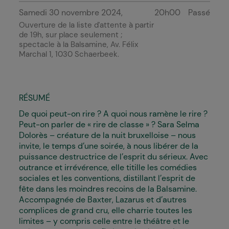
Samedi 30 novembre 2024
20h00
Passé
Ouverture de la liste d'attente à partir
de 19h, sur place seulement ;
spectacle à
la Balsamine
, Av. Félix
Marchal 1, 1030 Schaerbeek.
RÉSUMÉ
De quoi peut-on rire ? A quoi nous ramène le rire ?
Peut-on parler de « rire de classe » ? Sara Selma
Dolorès – créature de la nuit bruxelloise – nous
invite, le temps d’une soirée, à nous libérer de la
puissance destructrice de l’esprit du sérieux. Avec
outrance et irrévérence, elle titille les comédies
sociales et les conventions, distillant l’esprit de
fête dans les moindres recoins de la Balsamine.
Accompagnée de Baxter, Lazarus et d’autres
complices de grand cru, elle charrie toutes les
limites – y compris celle entre le théâtre et le