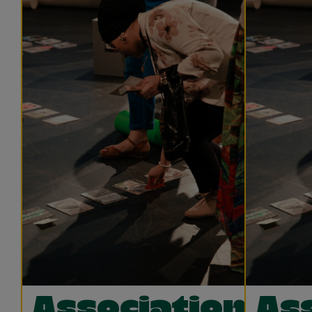
Associations
As