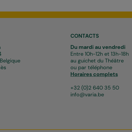
CONTACTS
a
Du mardi au vendredi
4
Entre 10h-12h et 13h-18h
 Belgique
au guichet du Théâtre
cès
ou par téléphone
Horaires complets
+32 (0)2 640 35 50
info@varia.be