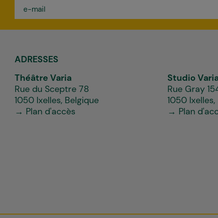
e-
mail
*
ADRESSES
Théâtre Varia
Studio Vari
Rue du Sceptre 78
Rue Gray 15
1050 Ixelles, Belgique
1050 Ixelles,
→ Plan d'accès
→ Plan d'ac