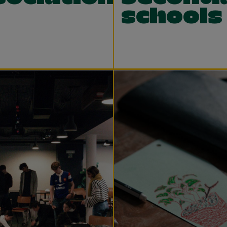
schools