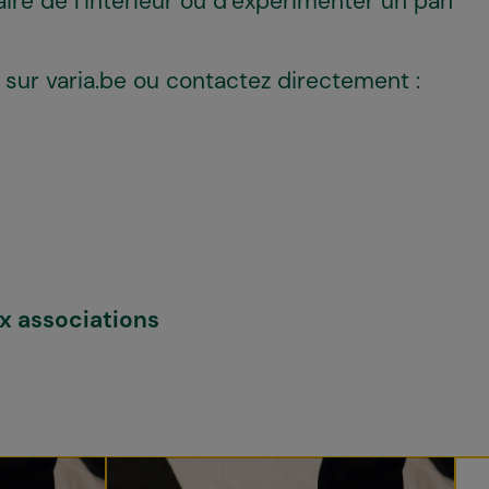
aire de l’intérieur ou d’expérimenter un pan
e sur varia.be ou contactez directement :
ux associations