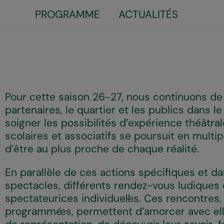
PROGRAMME
ACTUALITÉS
Little
top
menu
Pour cette saison 26-27, nous continuons de 
partenaires, le quartier et les publics dans l
soigner les possibilités d’expérience théâtral
scolaires et associatifs se poursuit en multip
d’être au plus proche de chaque réalité.
En parallèle de ces actions spécifiques et d
spectacles, différents rendez-vous ludiques 
spectateurices individuel·les. Ces rencontres
programmé·es, permettent d’amorcer avec el