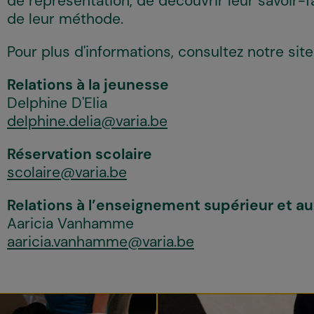
de représentation, de découvrir leur savoir-f
de leur méthode.
Pour plus d'informations, consultez notre sit
Relations à la jeunesse
Delphine D'Elia
delphine.delia@varia.be
Réservation scolaire
scolaire@varia.be
Relations à l’enseignement supérieur et a
Aaricia Vanhamme
aaricia.vanhamme@varia.be