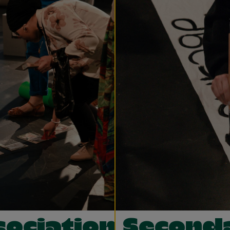
sociations
Second