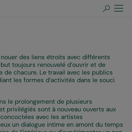
nouer des liens étroits avec différents
e but toujours renouvelé d’ouvrir et de
e de chacun·e. Le travail avec les publics
liant les formes d’activités dans le souci
ans le prolongement de plusieurs
et privilégiés sont à nouveau ouverts aux
, concoctées avec les artistes
leux un dialogue intime en amont du temps