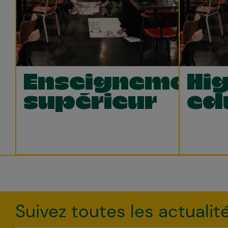
Enseignement
Hi
supérieur
ed
Suivez toutes les actualit