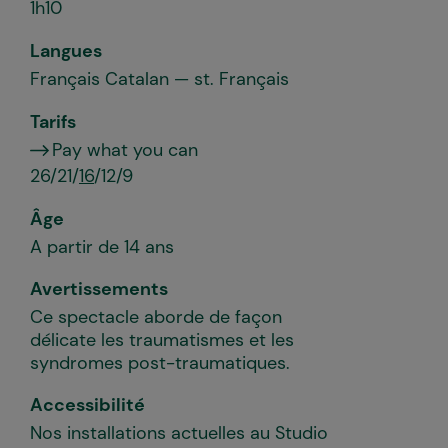
1h10
Langues
Français Catalan — st. Français
Tarifs
Pay what you can
26/21/
16
/12/9
Âge
A partir de 14 ans
Avertissements
Ce spectacle aborde de façon
délicate les traumatismes et les
syndromes post-traumatiques.
Accessibilité
Nos installations actuelles au Studio