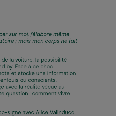
ncer sur moi, j'élabore même
atoire ; mais mon corps ne fait
e la voiture, la possibilité
nd by. Face à ce choc
ncte et stocke une information
 enfouis ou conscients,
 avec la réalité vécue au
tte question : comment vivre
co-signe avec Alice Valinducq