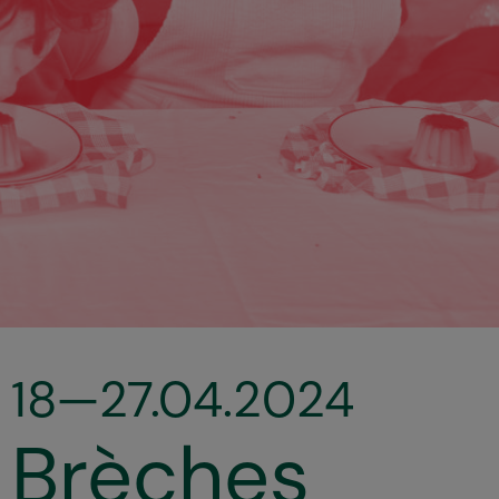
18—27.04.2024
Brèches