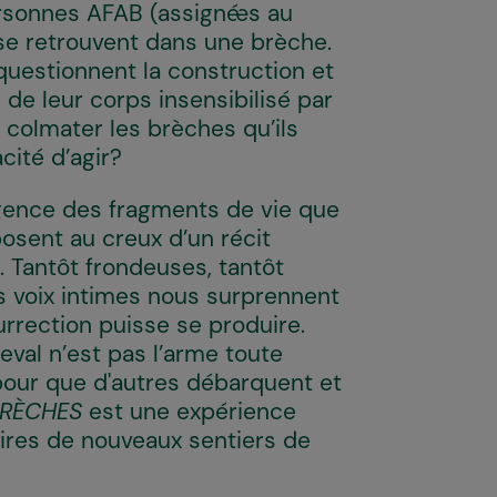
rsonnes AFAB (assigné·es au
 se retrouvent dans une brèche.
s questionnent la construction et
 de leur corps insensibilisé par
colmater les brèches qu’ils
cité d’agir?
ence des fragments de vie que
posent au creux d’un récit
tre. Tantôt frondeuses, tantôt
ces voix intimes nous surprennent
surrection puisse se produire.
eval n’est pas l’arme toute
pour que d'autres débarquent et
RÈCHES
est une expérience
aires de nouveaux sentiers de