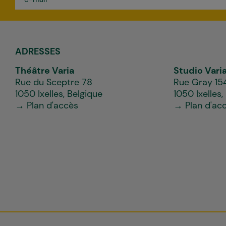
mail
*
ADRESSES
Théâtre Varia
Studio Vari
Rue du Sceptre 78
Rue Gray 15
1050 Ixelles, Belgique
1050 Ixelles,
→ Plan d'accès
→ Plan d'ac