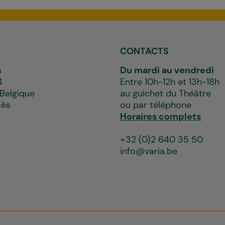
CONTACTS
a
Du mardi au vendredi
4
Entre 10h-12h et 13h-18h
 Belgique
au guichet du Théâtre
cès
ou par téléphone
Horaires complets
+32 (0)2 640 35 50
info@varia.be