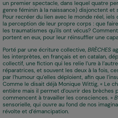
un premier spectacle, dans lequel quatre pe
genre féminin à la naissance) disjonctent et
Pour recréer du lien avec le monde réel, iel
la perception de leur propre corps : que faire
les traumatismes qu'ils ont vécus? Comment 
portent en eux, pour leur réinsuffler une capa
Porté par une écriture collective,
BRÈCHES
ag
les interprètes, en français et en catalan, dé
collectif, une fiction qui les relie l’un·e à l’au
réparatrices, et souvent les deux à la fois, 
par l’humour qu’elles déploient, afin que l’in
Comme le disait déjà Monique Wittig, « Le ch
entière mais il permet d’ouvrir des brèches 
commencent à travailler les consciences. »
B
sensorielle, qui ouvre au fond de nos imagin
révolte et d’émancipation.