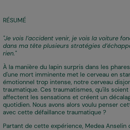
RÉSUMÉ
"Je vois l’accident venir, je vois la voiture fo
dans ma tête plusieurs stratégies d’échapp
rien."
À la manière du lapin surpris dans les phares d
d'une mort imminente met le cerveau en sta
émotionnel trop intense, notre cerveau disjo
traumatique. Ces traumatismes, qu'ils soient
affectent les sensations et créent un décalage
quotidien. Nous avons alors voulu penser ce
avec cette défaillance traumatique ?
Partant de cette expérience, Medea Anselin 