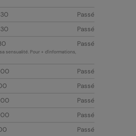
h30
Passé
h30
Passé
30
Passé
a sensualité. Pour + d'informations,
h00
Passé
00
Passé
h00
Passé
h00
Passé
00
Passé