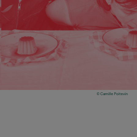
Camille Poitevin