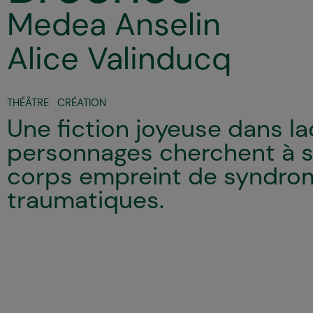
Medea Anselin
Alice Valinducq
THÉÂTRE
CRÉATION
Une fiction joyeuse dans la
personnages cherchent à s
corps empreint de syndro
traumatiques.