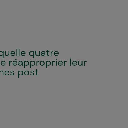
quelle quatre
e réapproprier leur
mes post