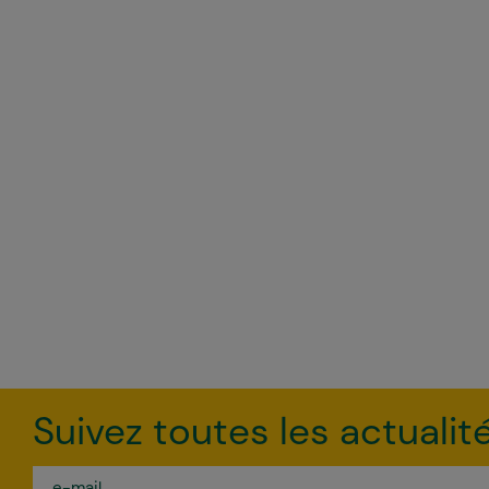
Suivez toutes les actualit
e-