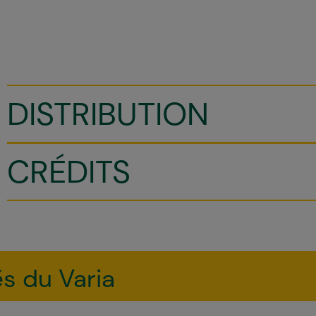
DISTRIBUTION
CRÉDITS
és du Varia