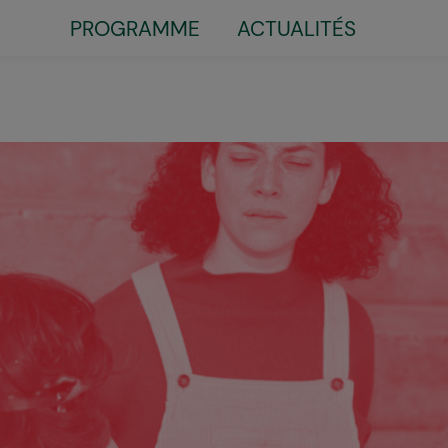
PROGRAMME
ACTUALITÉS
Little
top
menu