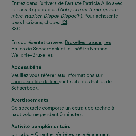
Entrez dans l’univers de l’artiste Patricia Allio avec
le pass 3 spectacles (
Autoportrait à ma grand-
mère
,
Habiter
,
Dispak Dispac’h
). Pour acheter le
pass Horizons, cliquez
ICI
.
33€
En coprésentation avec
Bruxelles Laïque
,
Les
Halles de Schaerbeek
et le
Théâtre National
Wallonie-Bruxelles
Accessibilité
Veuillez vous référer aux informations sur
l'accessibilité du lieu
sur le site des Halles de
Schaerbeek.
Avertissements
Ce spectacle comporte un extrait de techno à
haut volume pendant
3 minutes.
Activité complémentaire
Un Labo – Chantier Variétés sera également