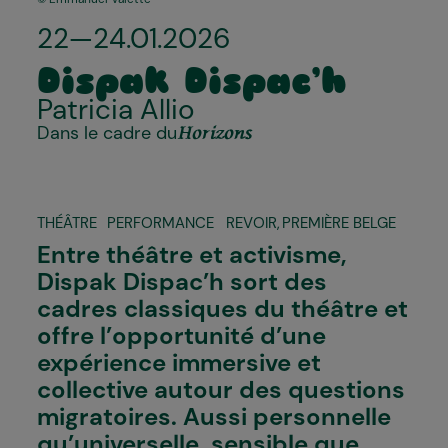
22—24.01.2026
Dispak Dispac’h
Patricia Allio
Dans le cadre du
Horizons
THÉÂTRE
PERFORMANCE
REVOIR
,
PREMIÈRE BELGE
Entre théâtre et activisme,
Dispak Dispac’h
sort des
cadres classiques du théâtre et
offre l’opportunité d’une
expérience immersive et
collective autour des questions
migratoires. Aussi personnelle
qu’universelle, sensible que