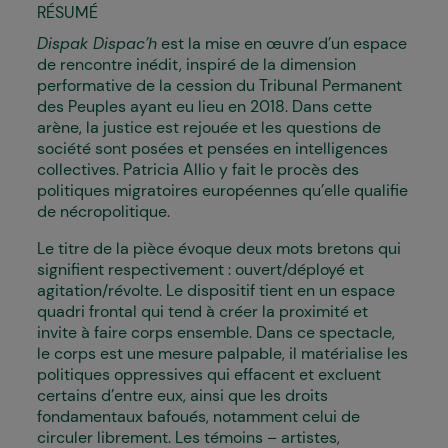
RÉSUMÉ
Dispak Dispac’h
est la mise en œuvre d’un espace
de rencontre inédit, inspiré de la dimension
performative de la cession du Tribunal Permanent
des Peuples ayant eu lieu en 2018. Dans cette
arène, la justice est rejouée et les questions de
société sont posées et pensées en intelligences
collectives. Patricia Allio y fait le procès des
politiques migratoires européennes qu’elle qualifie
de nécropolitique.
Le titre de la pièce évoque deux mots bretons qui
signifient respectivement : ouvert/déployé et
agitation/révolte. Le dispositif tient en un espace
quadri frontal qui tend à créer la proximité et
invite à faire corps ensemble. Dans ce spectacle,
le corps est une mesure palpable, il matérialise les
politiques oppressives qui effacent et excluent
certains d’entre eux, ainsi que les droits
fondamentaux bafoués, notamment celui de
circuler librement. Les témoins – artistes,