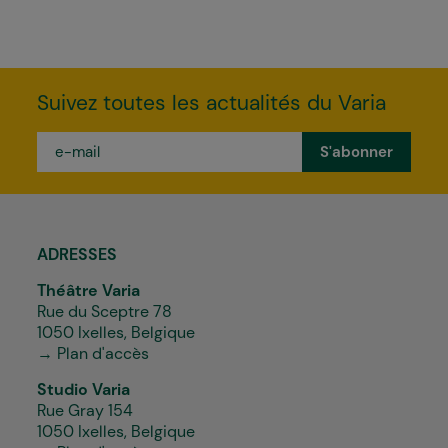
Suivez toutes les actualités du Varia
e-
mail
*
ADRESSES
Théâtre Varia
Rue du Sceptre 78
1050 Ixelles, Belgique
→ Plan d'accès
Studio Varia
Rue Gray 154
1050 Ixelles, Belgique