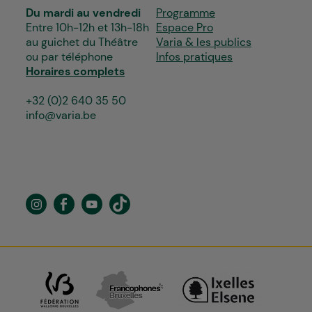
Du mardi au vendredi
Programme
Entre 10h-12h et 13h-18h
Espace Pro
au guichet du Théâtre
Varia & les publics
ou par téléphone
Infos pratiques
Horaires complets
+32 (0)2 640 35 50
info@varia.be