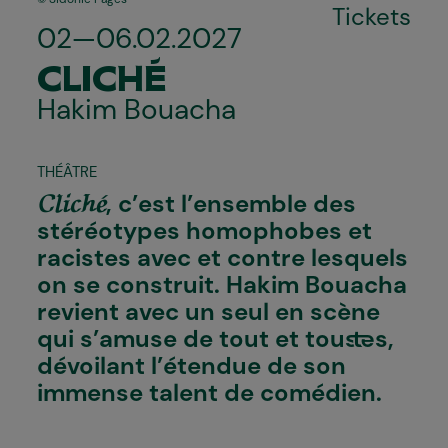
Tickets
02—06.02.2027
CLICHÉ
Hakim Bouacha
THÉÂTRE
,
c’est l’ensemble des
Cliché
stéréotypes homophobes et
racistes avec et contre lesquels
on se construit. Hakim Bouacha
revient avec un seul en scène
qui s’amuse de tout et tous·tes,
dévoilant l’étendue de son
immense talent de comédien.