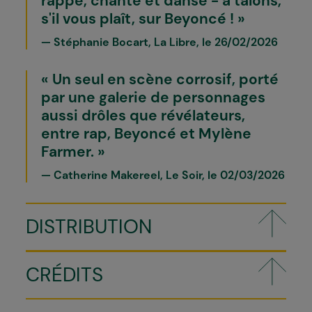
rappe, chante et danse − à talons,
s'il vous plaît, sur Beyoncé !
Stéphanie Bocart, La Libre, le 26/02/2026
Un seul en scène corrosif, porté
par une galerie de personnages
aussi drôles que révélateurs,
entre rap, Beyoncé et Mylène
Farmer.
Catherine Makereel, Le Soir, le 02/03/2026
DISTRIBUTION
CRÉDITS