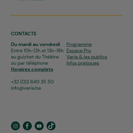
CONTACTS
Du mardi au vendredi
Programme
Entre 10h-12h et 13h-18h
Espace Pro
au guichet du Théâtre
Varia & les publics
ou par téléphone
Infos pratiques
Horaires complets
+32 (0)2 640 35 50
info@varia.be