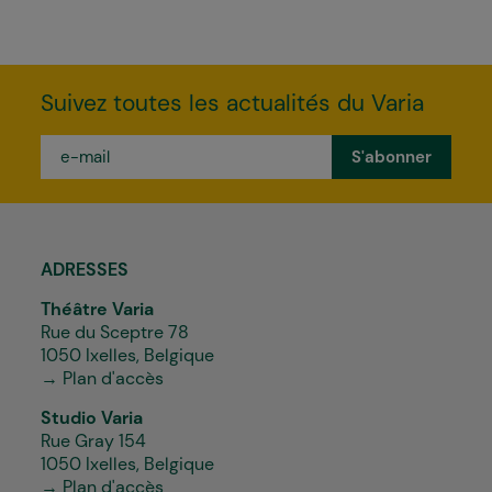
Suivez toutes les actualités du Varia
e-
mail
*
ADRESSES
Théâtre Varia
Rue du Sceptre 78
1050 Ixelles, Belgique
→ Plan d'accès
Studio Varia
Rue Gray 154
1050 Ixelles, Belgique
→ Plan d'accès