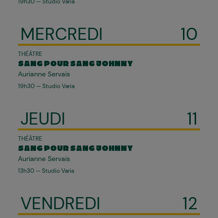
19h30 — Studio Varia
MERCREDI
10
THÉÂTRE
SANG POUR SANG JOHNNY
Aurianne Servais
19h30 — Studio Varia
JEUDI
11
THÉÂTRE
SANG POUR SANG JOHNNY
Aurianne Servais
13h30 — Studio Varia
VENDREDI
12