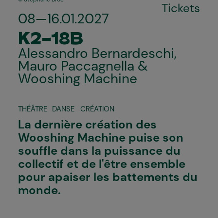
Tickets
08—16.01.2027
K2-18B
Alessandro Bernardeschi,
Mauro Paccagnella &
Wooshing Machine
THÉÂTRE
DANSE
CRÉATION
La dernière création des
Wooshing Machine puise son
souffle dans la puissance du
collectif et de l'être ensemble
pour apaiser les battements du
monde.