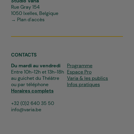
Studio Varia
Rue Gray 154
1050 Ixelles, Belgique
→ Plan d'accès
CONTACTS
Du mardi au vendredi
Programme
Entre 10h-12h et 13h-18h
Espace Pro
au guichet du Théâtre
Varia & les publics
ou par téléphone
Infos pratiques
Horaires complets
+32 (0)2 640 35 50
info@varia.be