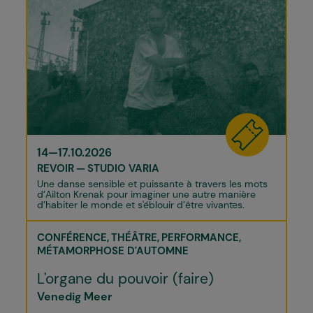
14—17.10.2026
REVOIR
STUDIO VARIA
Une danse sensible et puissante à travers les mots
d’Ailton Krenak pour imaginer une autre manière
d’habiter le monde et s'éblouir d’être vivant·es.
CONFÉRENCE
THÉÂTRE
PERFORMANCE
MÉTAMORPHOSE D'AUTOMNE
L'organe du pouvoir (faire)
Venedig Meer