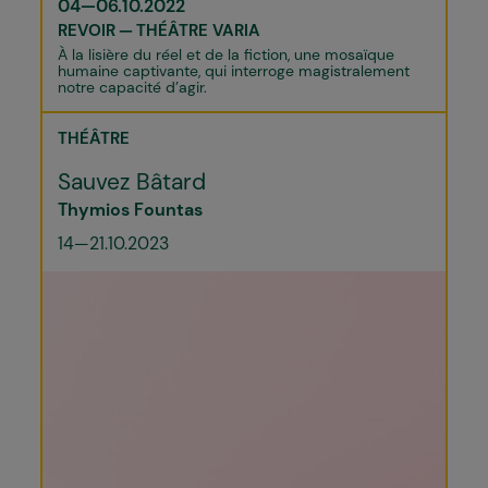
04—06.10.2022
REVOIR
THÉÂTRE VARIA
À la lisière du réel et de la fiction, une mosaïque
humaine captivante, qui interroge magistralement
notre capacité d’agir.
THÉÂTRE
Sauvez Bâtard
Thymios Fountas
14—21.10.2023