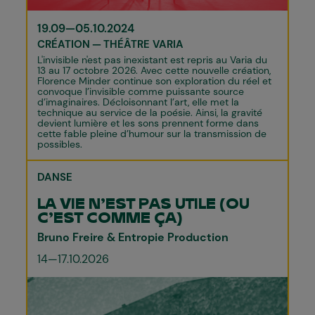
19.09—05.10.2024
CRÉATION
THÉÂTRE VARIA
L'invisible n'est pas inexistant est repris au Varia du
13 au 17 octobre 2026. Avec cette nouvelle création,
Florence Minder continue son exploration du réel et
convoque l’invisible comme puissante source
d’imaginaires. Décloisonnant l’art, elle met la
technique au service de la poésie. Ainsi, la gravité
devient lumière et les sons prennent forme dans
cette fable pleine d’humour sur la transmission de
possibles.
DANSE
LA VIE N’EST PAS UTILE (OU
C’EST COMME ÇA)
Bruno Freire & Entropie Production
14—17.10.2026