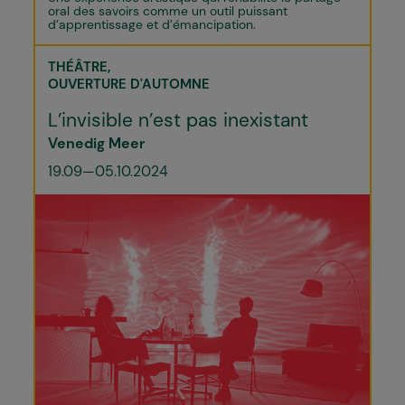
oral des savoirs comme un outil puissant
d’apprentissage et d’émancipation.
THÉÂTRE
OUVERTURE D'AUTOMNE
L’invisible n’est pas inexistant
Venedig Meer
19.09—05.10.2024