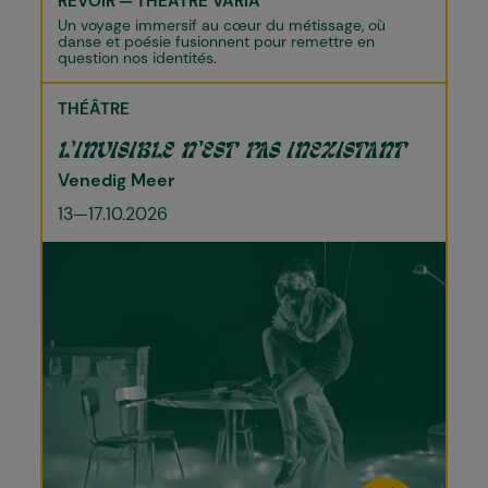
REVOIR
THÉÂTRE VARIA
Un voyage immersif au cœur du métissage, où
danse et poésie fusionnent pour remettre en
question nos identités.
THÉÂTRE
L’INVISIBLE N’EST PAS INEXISTANT
Venedig Meer
13—17.10.2026