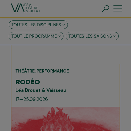
Aller
au
contenu
principal
FR
EN
TOUTES LES DISCIPLINES
TOUT LE PROGRAMME
TOUTES LES SAISONS
THÉÂTRE
PERFORMANCE
RODÉO
Léa Drouet & Vaisseau
17—25.09.2026