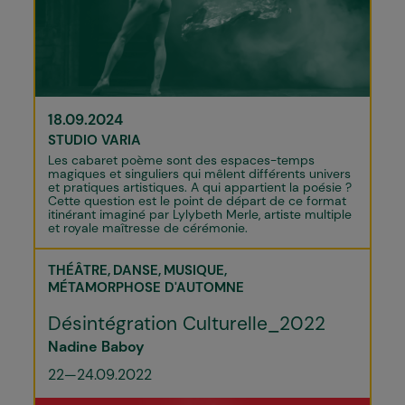
18.09.2024
STUDIO VARIA
Les cabaret poème sont des espaces-temps
magiques et singuliers qui mêlent différents univers
et pratiques artistiques. A qui appartient la poésie ?
Cette question est le point de départ de ce format
itinérant imaginé par Lylybeth Merle, artiste multiple
et royale maîtresse de cérémonie.
THÉÂTRE
DANSE
MUSIQUE
MÉTAMORPHOSE D'AUTOMNE
Désintégration Culturelle_2022
Nadine Baboy
22—24.09.2022