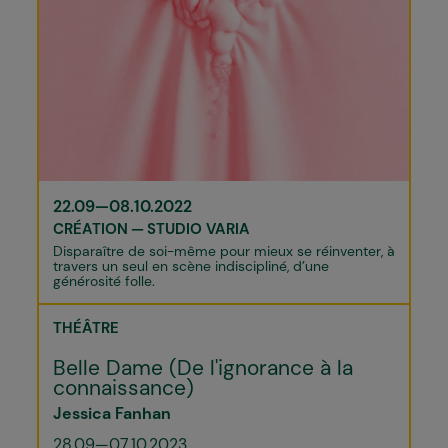
22.09—08.10.2022
CRÉATION
STUDIO VARIA
Disparaître de soi-même pour mieux se réinventer, à
travers un seul en scène indiscipliné, d’une
générosité folle.
THÉÂTRE
Belle Dame (De l'ignorance à la
connaissance)
Jessica Fanhan
28.09—07.10.2023