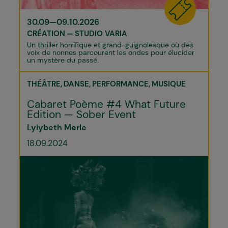
30.09—09.10.2026
CRÉATION
STUDIO VARIA
Un thriller horrifique et grand-guignolesque où des
voix de nonnes parcourent les ondes pour élucider
un mystère du passé.
THÉÂTRE
DANSE
PERFORMANCE
MUSIQUE
Cabaret Poème #4 What Future
Edition — Sober Event
Lylybeth Merle
18.09.2024