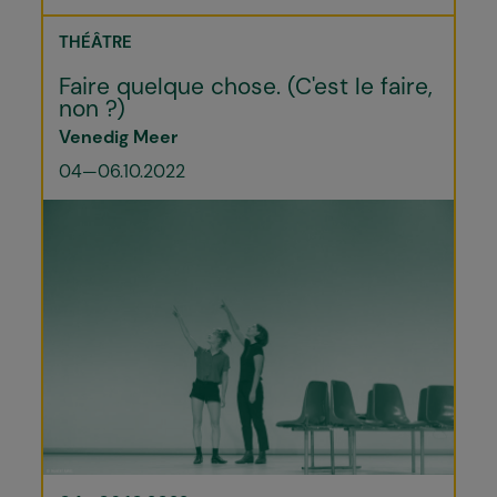
THÉÂTRE
Faire quelque chose. (C'est le faire,
non ?)
Venedig Meer
04—06.10.2022