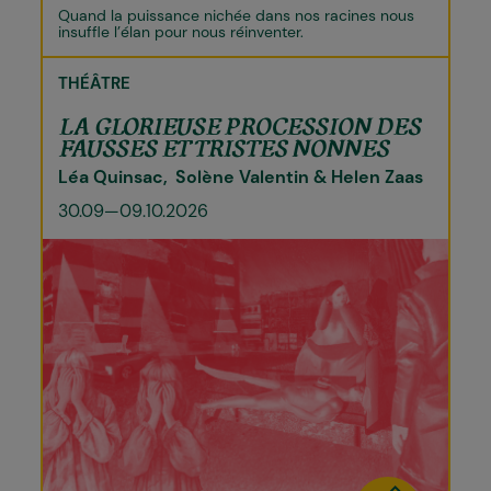
Quand la puissance nichée dans nos racines nous
insuffle l’élan pour nous réinventer.
THÉÂTRE
LA GLORIEUSE PROCESSION DES
FAUSSES ET TRISTES NONNES
Léa Quinsac
Solène Valentin & Helen Zaas
30.09—09.10.2026