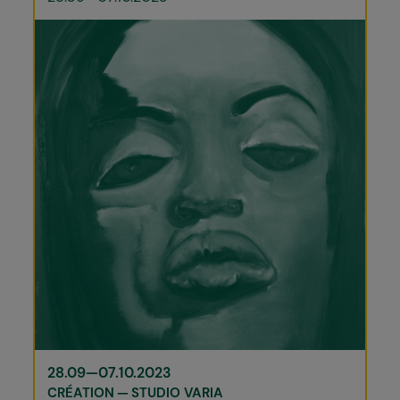
28.09—07.10.2023
CRÉATION
STUDIO VARIA