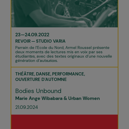
23—24.09.2022
REVOIR
STUDIO VARIA
Parrain de l’Ecole du Nord, Armel Roussel présente
deux moments de lectures mis en voix par ses
étudiant·es, avec des textes originaux d’une nouvelle
génération d’auteur·ices.
THÉÂTRE
DANSE
PERFORMANCE
OUVERTURE D'AUTOMNE
Bodies Unbound
Marie Ange Wibabara & Urban Women
21.09.2024