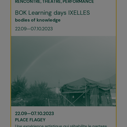
RENCONTRE
THÉÂTRE
PERFORMANCE
BOK Learning days IXELLES
bodies of knowledge
22.09—07.10.2023
22.09—07.10.2023
PLACE FLAGEY
Une expérience artistique qui réhabilite le partage