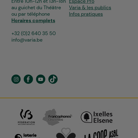
Entre 10h-12h et 13h-18h
Espace Pro
au guichet du Théâtre
Varia & les publics
ou par téléphone
Infos pratiques
Horaires complets
+32 (0)2 640 35 50
info@varia.be