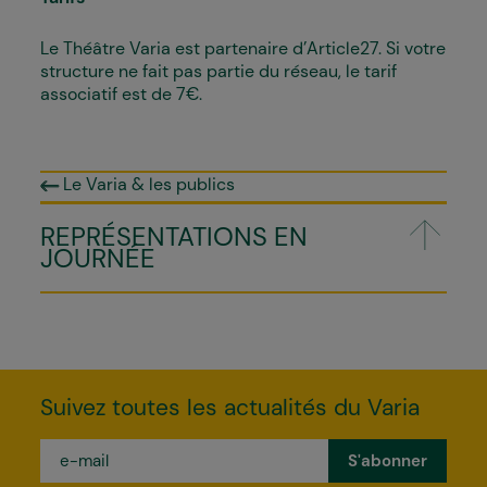
Le Théâtre Varia est partenaire d’Article27. Si votre
structure ne fait pas partie du réseau, le tarif
associatif est de 7€.
Le Varia & les publics
REPRÉSENTATIONS EN
JOURNÉE
Suivez toutes les actualités du Varia
e-
mail