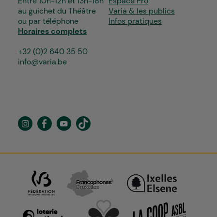
Entre 10h-12h et 13h-18h
Espace Pro
au guichet du Théâtre
Varia & les publics
ou par téléphone
Infos pratiques
Horaires complets
+32 (0)2 640 35 50
info@varia.be