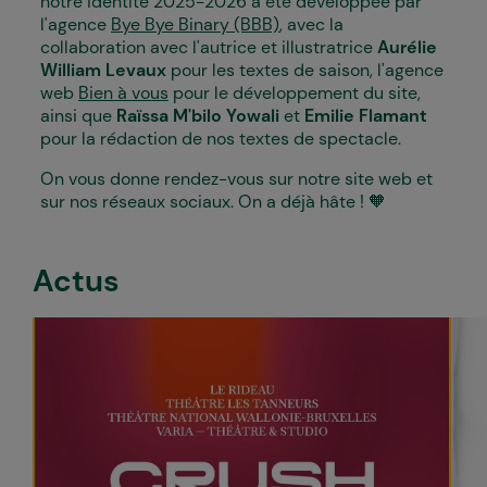
notre identité 2025-2026 a été développée par
l'agence
Bye Bye Binary (BBB)
, avec la
collaboration avec l'autrice et illustratrice
Aurélie
William Levaux
pour les textes de saison, l'agence
web
Bien à vous
pour le développement du site,
ainsi que
Raïssa M'bilo Yowali
et
Emilie Flamant
pour la rédaction de nos textes de spectacle.
On vous donne rendez-vous sur notre site web et
sur nos réseaux sociaux. On a déjà hâte ! 🧡
Actus