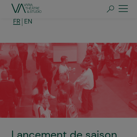
Aller
au
contenu
principal
FR
EN
Lancement de saison