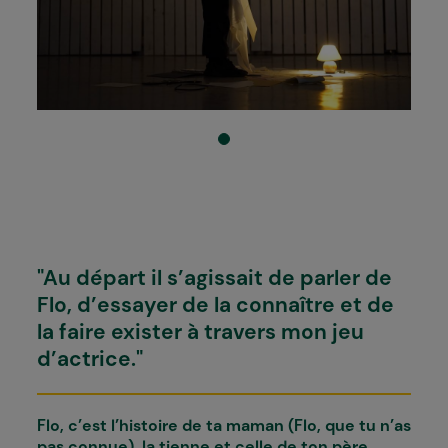
"Au départ il s’agissait de parler de
Flo, d’essayer de la connaître et de
la faire exister à travers mon jeu
d’actrice."
Flo
, c’est l’histoire de ta maman (Flo, que tu n’as
pas connue), la tienne et celle de ton père…