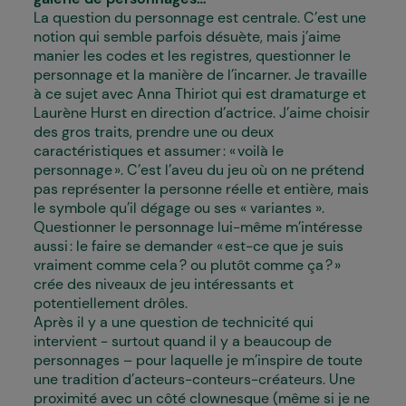
La question du personnage est centrale. C’est une
notion qui semble parfois désuète, mais j’aime
manier les codes et les registres, questionner le
personnage et la manière de l’incarner. Je travaille
à ce sujet avec Anna Thiriot qui est dramaturge et
Laurène Hurst en direction d’actrice. J’aime choisir
des gros traits, prendre une ou deux
caractéristiques et assumer : « voilà le
personnage ». C’est l’aveu du jeu où on ne prétend
pas représenter la personne réelle et entière, mais
le symbole qu’il dégage ou ses « variantes ».
Questionner le personnage lui-même m’intéresse
aussi : le faire se demander « est-ce que je suis
vraiment comme cela ? ou plutôt comme ça ? »
crée des niveaux de jeu intéressants et
potentiellement drôles.
Après il y a une question de technicité qui
intervient - surtout quand il y a beaucoup de
personnages – pour laquelle je m’inspire de toute
une tradition d’acteurs-conteurs-créateurs. Une
proximité avec un côté clownesque (même si je ne