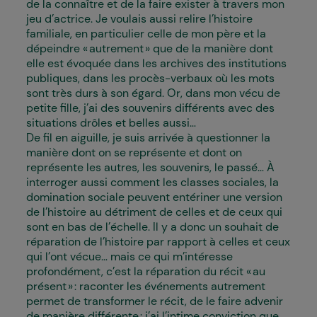
de la connaître et de la faire exister à travers mon
jeu d’actrice. Je voulais aussi relire l’histoire
familiale, en particulier celle de mon père et la
dépeindre « autrement » que de la manière dont
elle est évoquée dans les archives des institutions
publiques, dans les procès-verbaux où les mots
sont très durs à son égard. Or, dans mon vécu de
petite fille, j’ai des souvenirs différents avec des
situations drôles et belles aussi…
De fil en aiguille, je suis arrivée à questionner la
manière dont on se représente et dont on
représente les autres, les souvenirs, le passé… À
interroger aussi comment les classes sociales, la
domination sociale peuvent entériner une version
de l’histoire au détriment de celles et de ceux qui
sont en bas de l’échelle. Il y a donc un souhait de
réparation de l’histoire par rapport à celles et ceux
qui l’ont vécue… mais ce qui m’intéresse
profondément, c’est la réparation du récit « au
présent » : raconter les événements autrement
permet de transformer le récit, de le faire advenir
de manière différente : j’ai l’intime conviction que