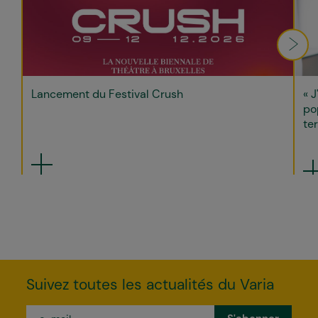
Lancement du Festival Crush
« J
po
ter
Suivez toutes les actualités du Varia
e-