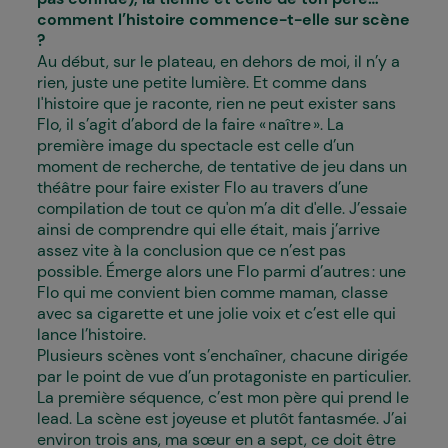
comment l’histoire commence-t-elle sur scène
?
Au début, sur le plateau, en dehors de moi, il n’y a
rien, juste une petite lumière. Et comme dans
l'histoire que je raconte, rien ne peut exister sans
Flo, il s’agit d’abord de la faire « naître ». La
première image du spectacle est celle d’un
moment de recherche, de tentative de jeu dans un
théâtre pour faire exister Flo au travers d’une
compilation de tout ce qu'on m’a dit d'elle. J’essaie
ainsi de comprendre qui elle était, mais j’arrive
assez vite à la conclusion que ce n’est pas
possible. Émerge alors une Flo parmi d’autres : une
Flo qui me convient bien comme maman, classe
avec sa cigarette et une jolie voix et c’est elle qui
lance l’histoire.
Plusieurs scènes vont s’enchaîner, chacune dirigée
par le point de vue d’un protagoniste en particulier.
La première séquence, c’est mon père qui prend le
lead. La scène est joyeuse et plutôt fantasmée. J’ai
environ trois ans, ma sœur en a sept, ce doit être